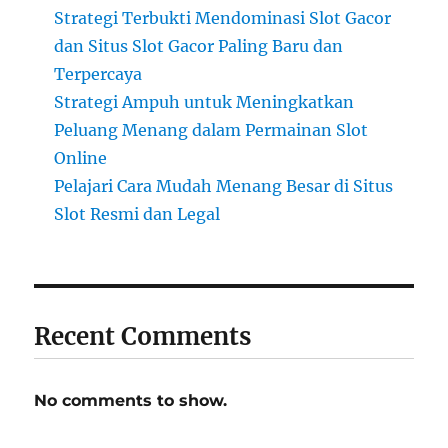
Strategi Terbukti Mendominasi Slot Gacor
dan Situs Slot Gacor Paling Baru dan
Terpercaya
Strategi Ampuh untuk Meningkatkan
Peluang Menang dalam Permainan Slot
Online
Pelajari Cara Mudah Menang Besar di Situs
Slot Resmi dan Legal
Recent Comments
No comments to show.