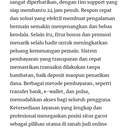
sangat diperhatikan, dengan tim support yang
siap membantu 24 jam penuh. Respon cepat
dan solusi yang efektif membuat pengalaman
bermain semakin menyenangkan dan bebas
kendala. Selain itu, fitur bonus dan promosi
menarik selalu hadir untuk meningkatkan
peluang kemenangan pemain. Sistem
pembayaran yang transparan dan cepat
memastikan transaksi dilakukan tanpa
hambatan, baik deposit maupun penarikan
dana. Berbagai metode pembayaran, seperti
transfer bank, e-wallet, dan pulsa,
memudahkan akses bagi seluruh pengguna.
Ketersediaan layanan yang lengkap dan
profesional menegaskan posisi situs gacor
sebagai pilihan utama di ranah judi online.