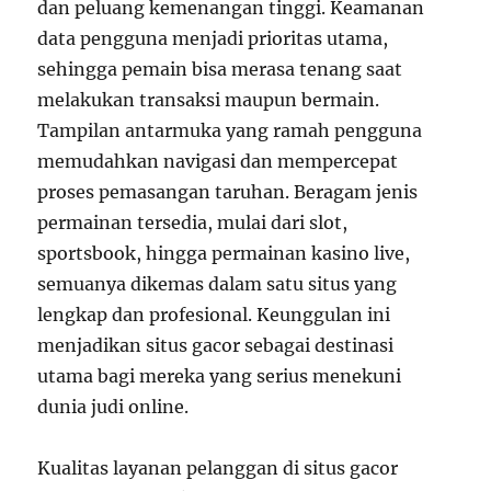
dan peluang kemenangan tinggi. Keamanan
data pengguna menjadi prioritas utama,
sehingga pemain bisa merasa tenang saat
melakukan transaksi maupun bermain.
Tampilan antarmuka yang ramah pengguna
memudahkan navigasi dan mempercepat
proses pemasangan taruhan. Beragam jenis
permainan tersedia, mulai dari slot,
sportsbook, hingga permainan kasino live,
semuanya dikemas dalam satu situs yang
lengkap dan profesional. Keunggulan ini
menjadikan situs gacor sebagai destinasi
utama bagi mereka yang serius menekuni
dunia judi online.
Kualitas layanan pelanggan di situs gacor