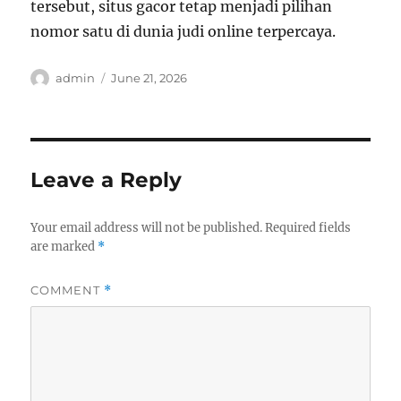
tersebut, situs gacor tetap menjadi pilihan
nomor satu di dunia judi online terpercaya.
Author
Posted
admin
June 21, 2026
on
Leave a Reply
Your email address will not be published.
Required fields
are marked
*
COMMENT
*