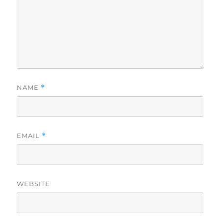
NAME
*
EMAIL
*
WEBSITE