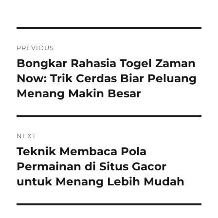
Post
PREVIOUS
navigation
Bongkar Rahasia Togel Zaman
Previous
post:
Now: Trik Cerdas Biar Peluang
Menang Makin Besar
NEXT
Teknik Membaca Pola
Next
post:
Permainan di Situs Gacor
untuk Menang Lebih Mudah