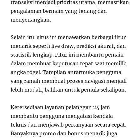
transaksi menjadi prioritas utama, memastikan
pengalaman bermain yang tenang dan
menyenangkan.
Selain itu, situs ini menawarkan berbagai fitur
menarik seperti live draw, prediksi akurat, dan
statistik lengkap. Fitur ini membantu pemain
dalam membuat keputusan tepat saat memilih
angka togel. Tampilan antarmuka pengguna
yang ramah membuat proses navigasi menjadi
lebih mudah, bahkan untuk pemula sekalipun.
Ketersediaan layanan pelanggan 24 jam
membantu pengguna mengatasi kendala
teknis dan menjawab pertanyaan secara cepat.
Banyaknya promo dan bonus menarik juga