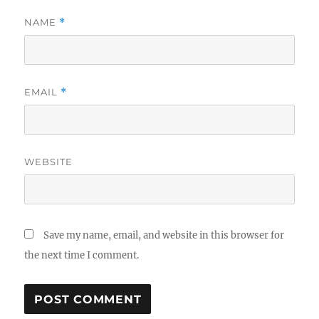
NAME
*
EMAIL
*
WEBSITE
Save my name, email, and website in this browser for
the next time I comment.