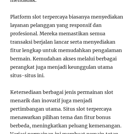
mendadak.
Platform slot terpercaya biasanya menyediakan
layanan pelanggan yang responsif dan
profesional. Mereka memastikan semua
transaksi berjalan lancar serta menyediakan
fitur lengkap untuk memudahkan pengalaman
bermain. Kemudahan akses melalui berbagai
perangkat juga menjadi keunggulan utama
situs-situs ini.
Ketersediaan berbagai jenis permainan slot
menarik dan inovatif juga menjadi
pertimbangan utama. Situs slot terpercaya
menawarkan pilihan tema dan fitur bonus
berbeda, meningkatkan peluang kemenangan.