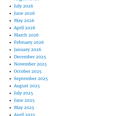
July 2026
June 2026
May 2026
April 2026
March 2026
February 2026
January 2026
December 2025
November 2025
October 2025
September 2025
August 2025
July 2025
June 2025
May 2025
April 2025