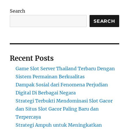
Search
SEARCH
Recent Posts
Game Slot Server Thailand Terbaru Dengan
Sistem Permainan Berkualitas
Dampak Sosial dari Fenomena Perjudian
Digital Di Berbagai Negara
Strategi Terbukti Mendominasi Slot Gacor
dan Situs Slot Gacor Paling Baru dan
Terpercaya
Strategi Ampuh untuk Meningkatkan