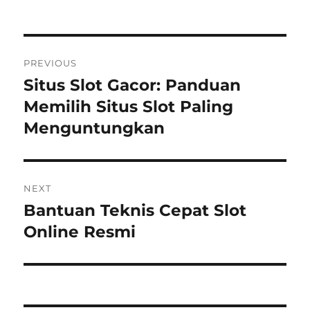
Post
PREVIOUS
navigation
Situs Slot Gacor: Panduan
Previous
post:
Memilih Situs Slot Paling
Menguntungkan
NEXT
Bantuan Teknis Cepat Slot
Next
post:
Online Resmi