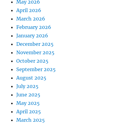
May 2026
April 2026
March 2026
February 2026
January 2026
December 2025
November 2025
October 2025
September 2025
August 2025
July 2025
June 2025
May 2025
April 2025
March 2025