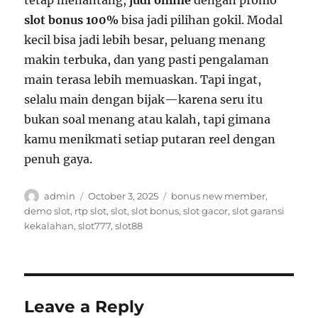
tetap menantang,
judi online
dengan promo
slot bonus 100%
bisa jadi pilihan gokil. Modal
kecil bisa jadi lebih besar, peluang menang
makin terbuka, dan yang pasti pengalaman
main terasa lebih memuaskan. Tapi ingat,
selalu main dengan bijak—karena seru itu
bukan soal menang atau kalah, tapi gimana
kamu menikmati setiap putaran reel dengan
penuh gaya.
Author
Posted
Tags
admin
October 3, 2025
bonus new member
,
on
demo slot
,
rtp slot
,
slot
,
slot bonus
,
slot gacor
,
slot garansi
kekalahan
,
slot777
,
slot88
Leave a Reply