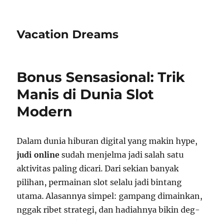
Vacation Dreams
Bonus Sensasional: Trik
Manis di Dunia Slot
Modern
Dalam dunia hiburan digital yang makin hype,
judi online
sudah menjelma jadi salah satu
aktivitas paling dicari. Dari sekian banyak
pilihan, permainan slot selalu jadi bintang
utama. Alasannya simpel: gampang dimainkan,
nggak ribet strategi, dan hadiahnya bikin deg-