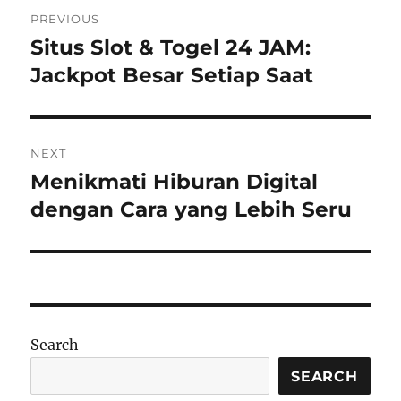
Post
PREVIOUS
navigation
Situs Slot & Togel 24 JAM:
Previous
post:
Jackpot Besar Setiap Saat
NEXT
Menikmati Hiburan Digital
Next
post:
dengan Cara yang Lebih Seru
Search
SEARCH