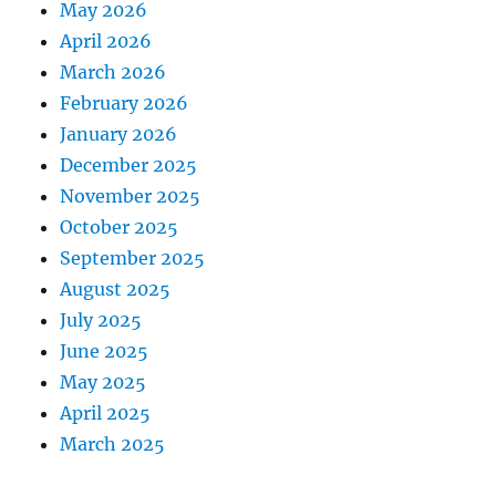
May 2026
April 2026
March 2026
February 2026
January 2026
December 2025
November 2025
October 2025
September 2025
August 2025
July 2025
June 2025
May 2025
April 2025
March 2025