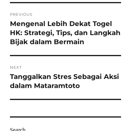
Post
PREVIOUS
navigation
Mengenal Lebih Dekat Togel
Previous
post:
HK: Strategi, Tips, dan Langkah
Bijak dalam Bermain
NEXT
Tanggalkan Stres Sebagai Aksi
Next
post:
dalam Mataramtoto
Search