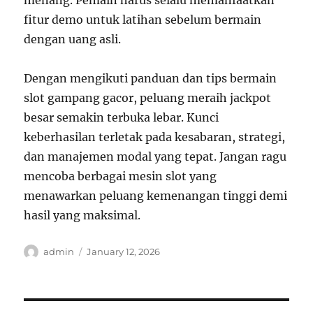
menang. Pemain harus selalu memanfaatkan
fitur demo untuk latihan sebelum bermain
dengan uang asli.
Dengan mengikuti panduan dan tips bermain
slot gampang gacor, peluang meraih jackpot
besar semakin terbuka lebar. Kunci
keberhasilan terletak pada kesabaran, strategi,
dan manajemen modal yang tepat. Jangan ragu
mencoba berbagai mesin slot yang
menawarkan peluang kemenangan tinggi demi
hasil yang maksimal.
Author
Posted
admin
January 12, 2026
on