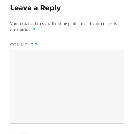
Leave a Reply
Your email address will not be published.
Required fields
are marked
*
COMMENT
*