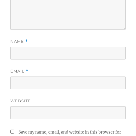
NAME
*
EMAIL
*
WEBSITE
Save my name, email, and website in this browser for