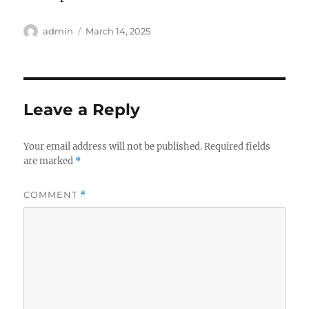
Author
Posted
admin
March 14, 2025
on
Leave a Reply
Your email address will not be published.
Required fields
are marked
*
COMMENT
*