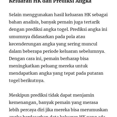
Keluaran HK dan Prediksi Angka
Selain menggunakan hasil keluaran HK sebagai
bahan analisis, banyak pemain juga tertarik
dengan prediksi angka togel. Prediksi angka ini
umumnya didasarkan pada pola atau
kecenderungan angka yang sering muncul
dalam beberapa periode keluaran sebelumnya.
Dengan cara ini, pemain berharap bisa
meningkatkan peluang mereka untuk
mendapatkan angka yang tepat pada putaran
togel berikutnya.
Meskipun prediksi tidak dapat menjamin
kemenangan, banyak pemain yang merasa
lebih percaya diri jika mereka bisa merumuskan