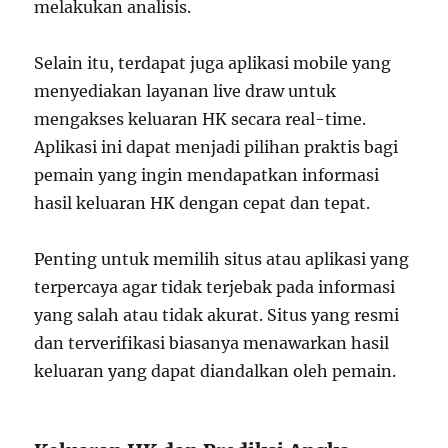
melakukan analisis.
Selain itu, terdapat juga aplikasi mobile yang
menyediakan layanan live draw untuk
mengakses keluaran HK secara real-time.
Aplikasi ini dapat menjadi pilihan praktis bagi
pemain yang ingin mendapatkan informasi
hasil keluaran HK dengan cepat dan tepat.
Penting untuk memilih situs atau aplikasi yang
terpercaya agar tidak terjebak pada informasi
yang salah atau tidak akurat. Situs yang resmi
dan terverifikasi biasanya menawarkan hasil
keluaran yang dapat diandalkan oleh pemain.