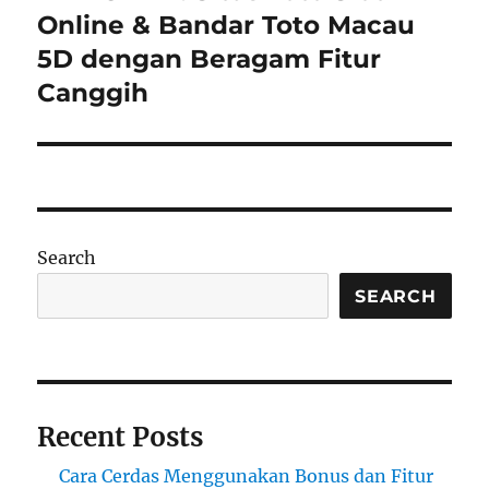
post:
Online & Bandar Toto Macau
5D dengan Beragam Fitur
Canggih
Search
SEARCH
Recent Posts
Cara Cerdas Menggunakan Bonus dan Fitur