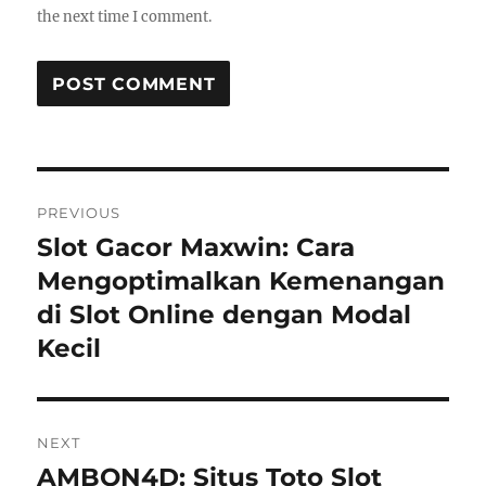
the next time I comment.
Post
PREVIOUS
navigation
Slot Gacor Maxwin: Cara
Previous
post:
Mengoptimalkan Kemenangan
di Slot Online dengan Modal
Kecil
NEXT
AMBON4D: Situs Toto Slot
Next