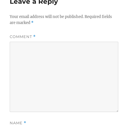
Leave a Reply
Your email address will not be published.
Required fields
are marked
*
COMMENT
*
NAME
*