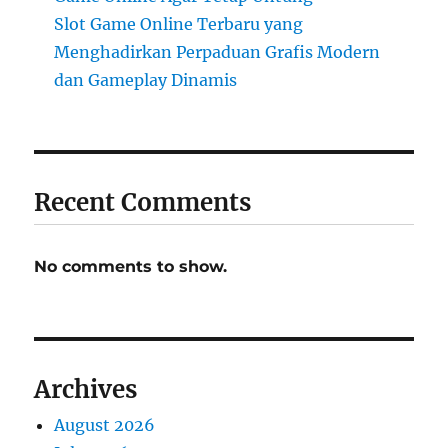
Slot Game Online Terbaru yang
Menghadirkan Perpaduan Grafis Modern
dan Gameplay Dinamis
Recent Comments
No comments to show.
Archives
August 2026