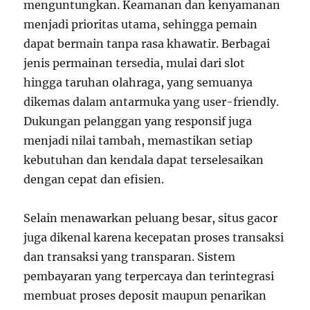
menguntungkan. Keamanan dan kenyamanan
menjadi prioritas utama, sehingga pemain
dapat bermain tanpa rasa khawatir. Berbagai
jenis permainan tersedia, mulai dari slot
hingga taruhan olahraga, yang semuanya
dikemas dalam antarmuka yang user-friendly.
Dukungan pelanggan yang responsif juga
menjadi nilai tambah, memastikan setiap
kebutuhan dan kendala dapat terselesaikan
dengan cepat dan efisien.
Selain menawarkan peluang besar, situs gacor
juga dikenal karena kecepatan proses transaksi
dan transaksi yang transparan. Sistem
pembayaran yang terpercaya dan terintegrasi
membuat proses deposit maupun penarikan