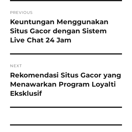
Post
PREVIOUS
navigation
Keuntungan Menggunakan
Previous
post:
Situs Gacor dengan Sistem
Live Chat 24 Jam
NEXT
Rekomendasi Situs Gacor yang
Next
post:
Menawarkan Program Loyalti
Eksklusif