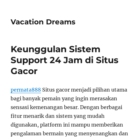
Vacation Dreams
Keunggulan Sistem
Support 24 Jam di Situs
Gacor
permata888
Situs gacor menjadi pilihan utama
bagi banyak pemain yang ingin merasakan
sensasi kemenangan besar. Dengan berbagai
fitur menarik dan sistem yang mudah
digunakan, platform ini mampu memberikan
pengalaman bermain yang menyenangkan dan