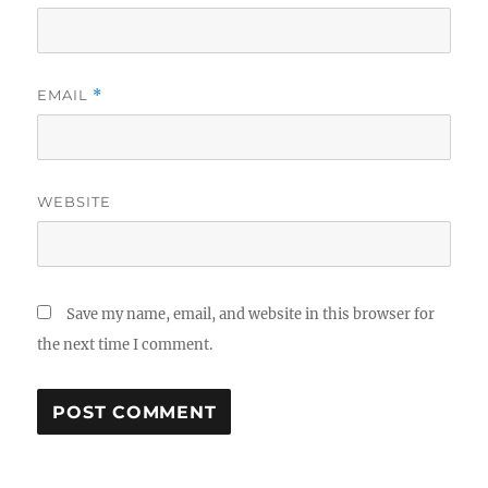
EMAIL
*
WEBSITE
Save my name, email, and website in this browser for
the next time I comment.