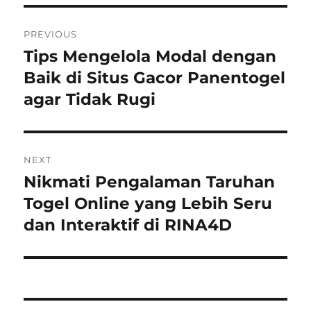
Post
PREVIOUS
navigation
Tips Mengelola Modal dengan
Previous
post:
Baik di Situs Gacor Panentogel
agar Tidak Rugi
NEXT
Nikmati Pengalaman Taruhan
Next
post:
Togel Online yang Lebih Seru
dan Interaktif di RINA4D