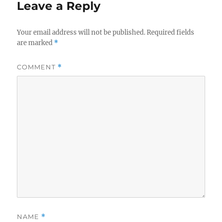
Leave a Reply
Your email address will not be published.
Required fields
are marked
*
COMMENT
*
NAME
*