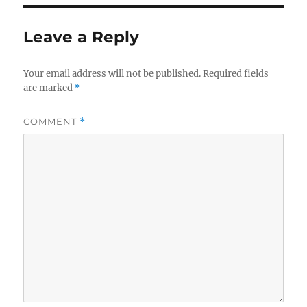
Leave a Reply
Your email address will not be published.
Required fields
are marked
*
COMMENT
*