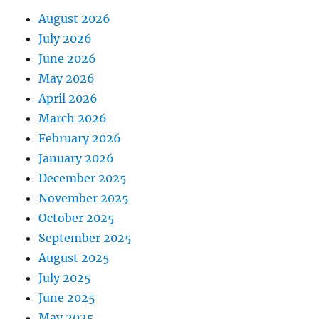
August 2026
July 2026
June 2026
May 2026
April 2026
March 2026
February 2026
January 2026
December 2025
November 2025
October 2025
September 2025
August 2025
July 2025
June 2025
May 2025