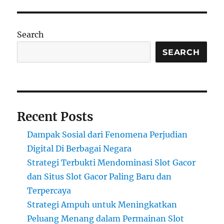
Search
SEARCH
Recent Posts
Dampak Sosial dari Fenomena Perjudian
Digital Di Berbagai Negara
Strategi Terbukti Mendominasi Slot Gacor
dan Situs Slot Gacor Paling Baru dan
Terpercaya
Strategi Ampuh untuk Meningkatkan
Peluang Menang dalam Permainan Slot