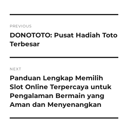
Post
PREVIOUS
navigation
DONOTOTO: Pusat Hadiah Toto
Previous
post:
Terbesar
NEXT
Panduan Lengkap Memilih
Next
post:
Slot Online Terpercaya untuk
Pengalaman Bermain yang
Aman dan Menyenangkan