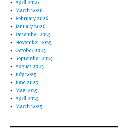
April 2026
March 2026
February 2026
January 2026
December 2025
November 2025
October 2025
September 2025
August 2025
July 2025
June 2025
May 2025
April 2025
March 2025