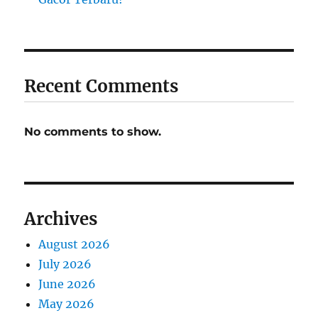
Recent Comments
No comments to show.
Archives
August 2026
July 2026
June 2026
May 2026