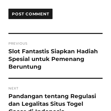
Post
PREVIOUS
navigation
Slot Fantastis Siapkan Hadiah
Previous
post:
Spesial untuk Pemenang
Beruntung
NEXT
Pandangan tentang Regulasi
Next
post:
dan Legalitas Situs Togel