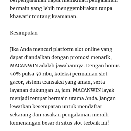
berpengalaman dapat menikmati pengalaman
bermain yang lebih menggembirakan tanpa
khawatir tentang keamanan.
Kesimpulan
Jika Anda mencari platform slot online yang
dapat diandalkan dengan promosi menarik,
MACANWIN adalah jawabannya. Dengan bonus
50% pulsa 50 ribu, koleksi permainan slot
gacor, sistem transaksi yang aman, serta
layanan dukungan 24 jam, MACANWIN layak
menjadi tempat bermain utama Anda. Jangan
lewatkan kesempatan untuk mendaftar
sekarang dan rasakan pengalaman meraih
kemenangan besar di situs slot terbaik ini!