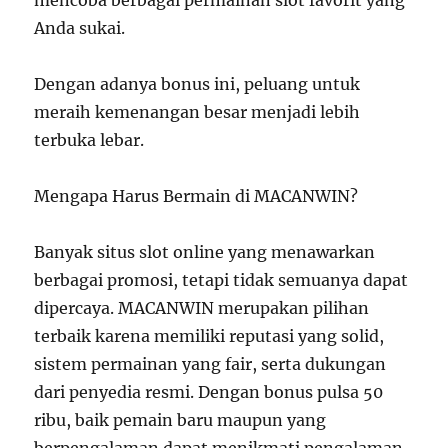
mencoba berbagai permainan slot favorit yang
Anda sukai.
Dengan adanya bonus ini, peluang untuk
meraih kemenangan besar menjadi lebih
terbuka lebar.
Mengapa Harus Bermain di MACANWIN?
Banyak situs slot online yang menawarkan
berbagai promosi, tetapi tidak semuanya dapat
dipercaya. MACANWIN merupakan pilihan
terbaik karena memiliki reputasi yang solid,
sistem permainan yang fair, serta dukungan
dari penyedia resmi. Dengan bonus pulsa 50
ribu, baik pemain baru maupun yang