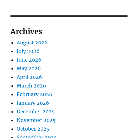
Archives
August 2026
July 2026
June 2026
May 2026
April 2026
March 2026
February 2026
January 2026
December 2025
November 2025
October 2025
September 2025