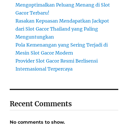
Mengoptimalkan Peluang Menang di Slot
Gacor Terbaru!
Rasakan Kepuasan Mendapatkan Jackpot
dari Slot Gacor Thailand yang Paling
Menguntungkan
Pola Kemenangan yang Sering Terjadi di
Mesin Slot Gacor Modern
Provider Slot Gacor Resmi Berlisensi
Internasional Terpercaya
Recent Comments
No comments to show.