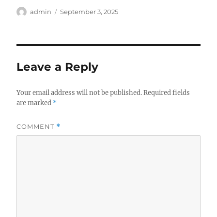
Author
Posted
admin
September 3, 2025
on
Leave a Reply
Your email address will not be published.
Required fields
are marked
*
COMMENT
*