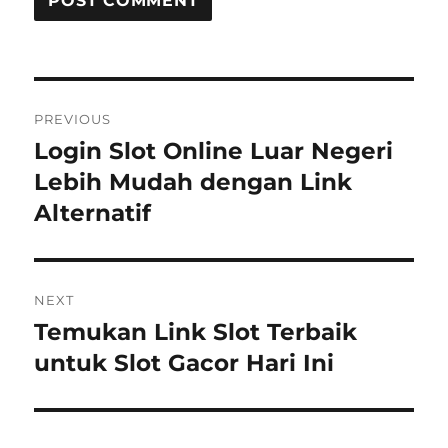
Post
PREVIOUS
navigation
Login Slot Online Luar Negeri
Previous
post:
Lebih Mudah dengan Link
Alternatif
NEXT
Temukan Link Slot Terbaik
Next
post:
untuk Slot Gacor Hari Ini