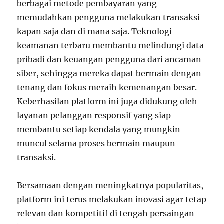
berbagai metode pembayaran yang
memudahkan pengguna melakukan transaksi
kapan saja dan di mana saja. Teknologi
keamanan terbaru membantu melindungi data
pribadi dan keuangan pengguna dari ancaman
siber, sehingga mereka dapat bermain dengan
tenang dan fokus meraih kemenangan besar.
Keberhasilan platform ini juga didukung oleh
layanan pelanggan responsif yang siap
membantu setiap kendala yang mungkin
muncul selama proses bermain maupun
transaksi.
Bersamaan dengan meningkatnya popularitas,
platform ini terus melakukan inovasi agar tetap
relevan dan kompetitif di tengah persaingan