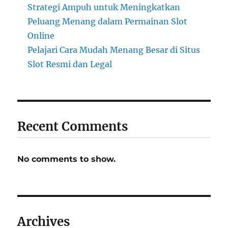
Strategi Ampuh untuk Meningkatkan
Peluang Menang dalam Permainan Slot
Online
Pelajari Cara Mudah Menang Besar di Situs
Slot Resmi dan Legal
Recent Comments
No comments to show.
Archives