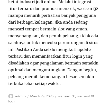
ketat industri judi online. Melalui integrasi
fitur terbaru dan promosi menarik, warisan138
mampu menarik perhatian banyak pengguna
dari berbagai kalangan. Jika Anda sedang
mencari tempat bermain slot yang aman,
menyenangkan, dan penuh peluang, tidak ada
salahnya untuk mencoba peruntungan di situs
ini. Pastikan Anda selalu mengikuti update
terbaru dan memanfaatkan fitur login yang
disediakan agar pengalaman bermain semakin
optimal dan menguntungkan. Dengan begitu,
peluang meraih kemenangan besar semakin
terbuka lebar setiap waktu.
Author
Posted
Tags
admin
March 29, 2026
warisan138
,
warisan138
on
login