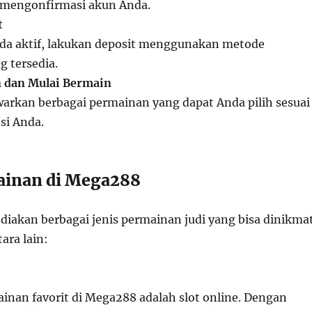
k mengonfirmasi akun Anda.
t
da aktif, lakukan deposit menggunakan metode
 tersedia.
n dan Mulai Bermain
kan berbagai permainan yang dapat Anda pilih sesuai
si Anda.
ainan di Mega288
akan berbagai jenis permainan judi yang bisa dinikmat
ara lain:
ainan favorit di Mega288 adalah slot online. Dengan