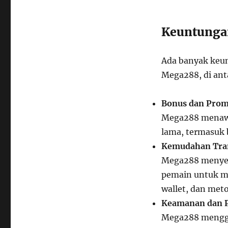
Keuntunga
Ada banyak keun
Mega288, di ant
Bonus dan Prom
Mega288 menawa
lama, termasuk
Kemudahan Tra
Mega288 menye
pemain untuk me
wallet, dan met
Keamanan dan P
Mega288 menggu