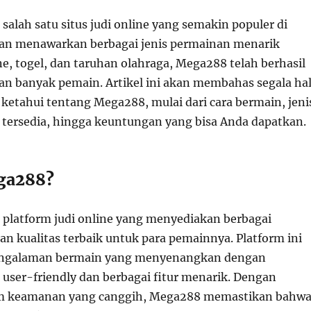
salah satu situs judi online yang semakin populer di
gan menawarkan berbagai jenis permainan menarik
ine, togel, dan taruhan olahraga, Mega288 telah berhasil
an banyak pemain. Artikel ini akan membahas segala ha
 ketahui tentang Mega288, mulai dari cara bermain, jeni
tersedia, hingga keuntungan yang bisa Anda dapatkan.
ga288?
platform judi online yang menyediakan berbagai
n kualitas terbaik untuk para pemainnya. Platform ini
ngalaman bermain yang menyenangkan dengan
user-friendly dan berbagai fitur menarik. Dengan
m keamanan yang canggih, Mega288 memastikan bahw