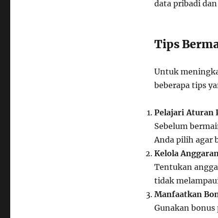
data pribadi da
Tips Berma
Untuk meningka
beberapa tips ya
Pelajari Aturan
Sebelum bermai
Anda pilih agar
Kelola Anggaran
Tentukan anggar
tidak melampaui
Manfaatkan Bo
Gunakan bonus 