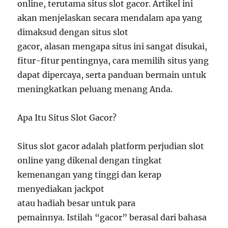
online, terutama situs slot gacor. Artikel ini
akan menjelaskan secara mendalam apa yang
dimaksud dengan situs slot
gacor, alasan mengapa situs ini sangat disukai,
fitur-fitur pentingnya, cara memilih situs yang
dapat dipercaya, serta panduan bermain untuk
meningkatkan peluang menang Anda.
Apa Itu Situs Slot Gacor?
Situs slot gacor adalah platform perjudian slot
online yang dikenal dengan tingkat
kemenangan yang tinggi dan kerap
menyediakan jackpot
atau hadiah besar untuk para
pemainnya. Istilah “gacor” berasal dari bahasa