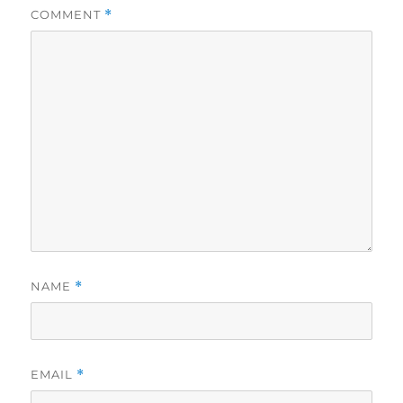
COMMENT
*
NAME
*
EMAIL
*