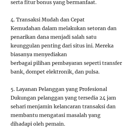
serta fitur bonus yang bermanfaat.
4. Transaksi Mudah dan Cepat
Kemudahan dalam melakukan setoran dan
penarikan dana menjadi salah satu
keunggulan penting dari situs ini. Mereka
biasanya menyediakan
berbagai pilihan pembayaran seperti transfer
bank, dompet elektronik, dan pulsa.
5. Layanan Pelanggan yang Profesional
Dukungan pelanggan yang tersedia 24 jam
sehari menjamin kelancaran transaksi dan
membantu mengatasi masalah yang
dihadapi oleh pemain.