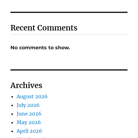
Recent Comments
No comments to show.
Archives
August 2026
July 2026
June 2026
May 2026
April 2026