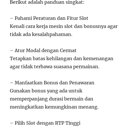
Berikut adalah panduan singkat:
– Pahami Peraturan dan Fitur Slot
Kenali cara kerja mesin slot dan bonusnya agar
tidak ada kesalahpahaman.
– Atur Modal dengan Cermat
Tetapkan batas kehilangan dan kemenangan
agar tidak terbawa suasana permainan.
– Manfaatkan Bonus dan Penawaran
Gunakan bonus yang ada untuk
memperpanjang durasi bermain dan
meningkatkan kemungkinan menang.
– Pilih Slot dengan RTP Tinggi