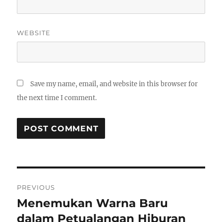
WEBSITE
Save my name, email, and website in this browser for
the next time I comment.
Post
PREVIOUS
navigation
Menemukan Warna Baru
Previous
post:
dalam Petualangan Hiburan