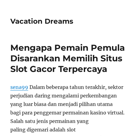
Vacation Dreams
Mengapa Pemain Pemula
Disarankan Memilih Situs
Slot Gacor Terpercaya
sena99
Dalam beberapa tahun terakhir, sektor
perjudian daring mengalami perkembangan
yang luar biasa dan menjadi pilihan utama
bagi para penggemar permainan kasino virtual.
Salah satu jenis permainan yang
paling digemari adalah slot