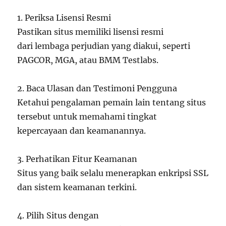
1. Periksa Lisensi Resmi
Pastikan situs memiliki lisensi resmi
dari lembaga perjudian yang diakui, seperti
PAGCOR, MGA, atau BMM Testlabs.
2. Baca Ulasan dan Testimoni Pengguna
Ketahui pengalaman pemain lain tentang situs
tersebut untuk memahami tingkat
kepercayaan dan keamanannya.
3. Perhatikan Fitur Keamanan
Situs yang baik selalu menerapkan enkripsi SSL
dan sistem keamanan terkini.
4. Pilih Situs dengan