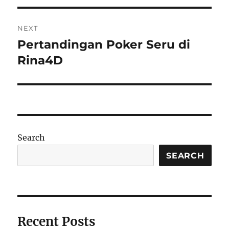
NEXT
Pertandingan Poker Seru di
Next
post:
Rina4D
Search
SEARCH
Recent Posts