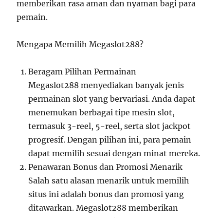
memberikan rasa aman dan nyaman bagi para
pemain.
Mengapa Memilih Megaslot288?
Beragam Pilihan Permainan
Megaslot288 menyediakan banyak jenis
permainan slot yang bervariasi. Anda dapat
menemukan berbagai tipe mesin slot,
termasuk 3-reel, 5-reel, serta slot jackpot
progresif. Dengan pilihan ini, para pemain
dapat memilih sesuai dengan minat mereka.
Penawaran Bonus dan Promosi Menarik
Salah satu alasan menarik untuk memilih
situs ini adalah bonus dan promosi yang
ditawarkan. Megaslot288 memberikan