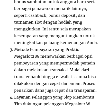
bonus sambutan untuk anggota baru serta
berbagai penawaran menarik lainnya,
seperti cashback, bonus deposit, dan
turnamen slot dengan hadiah yang
menggiurkan. Ini tentu saja merupakan
kesempatan yang menguntungkan untuk
meningkatkan peluang kemenangan Anda.
Metode Pembayaran yang Praktis
Megaslot288 menawarkan berbagai opsi
pembayaran yang mempermudah pemain
dalam melakukan transaksi. Mulai dari
transfer bank hingga e-wallet, semua bisa
dilakukan dengan cepat dan aman. Proses
penarikan dana juga cepat dan transparan.
Layanan Pelanggan yang Siap Membantu
Tim dukungan pelanggan Megaslot288