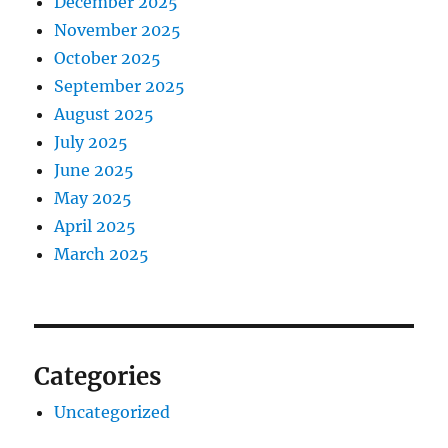
December 2025
November 2025
October 2025
September 2025
August 2025
July 2025
June 2025
May 2025
April 2025
March 2025
Categories
Uncategorized