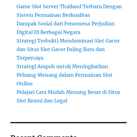
Game Slot Server Thailand Terbaru Dengan
Sistem Permainan Berkualitas
Dampak Sosial dari Fenomena Perjudian
Digital Di Berbagai Negara
Strategi Terbukti Mendominasi Slot Gacor
dan Situs Slot Gacor Paling Baru dan
Terpercaya
Strategi Ampuh untuk Meningkatkan
Peluang Menang dalam Permainan Slot
Online
Pelajari Cara Mudah Menang Besar di Situs
Slot Resmi dan Legal