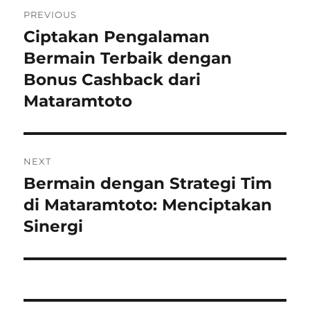
Post
PREVIOUS
navigation
Ciptakan Pengalaman
Previous
post:
Bermain Terbaik dengan
Bonus Cashback dari
Mataramtoto
NEXT
Bermain dengan Strategi Tim
Next
post:
di Mataramtoto: Menciptakan
Sinergi