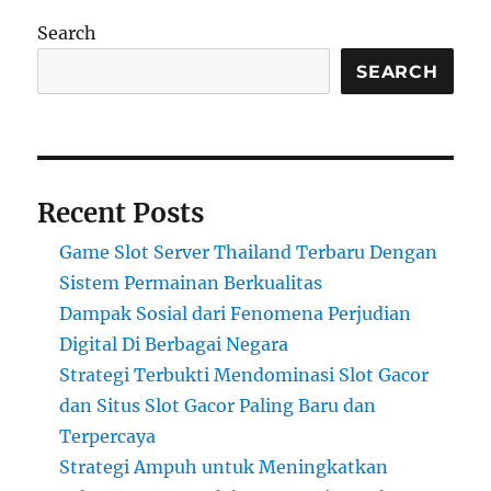
Search
SEARCH
Recent Posts
Game Slot Server Thailand Terbaru Dengan
Sistem Permainan Berkualitas
Dampak Sosial dari Fenomena Perjudian
Digital Di Berbagai Negara
Strategi Terbukti Mendominasi Slot Gacor
dan Situs Slot Gacor Paling Baru dan
Terpercaya
Strategi Ampuh untuk Meningkatkan