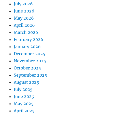
July 2026
June 2026
May 2026
April 2026
March 2026
February 2026
January 2026
December 2025
November 2025
October 2025
September 2025
August 2025
July 2025
June 2025
May 2025
April 2025