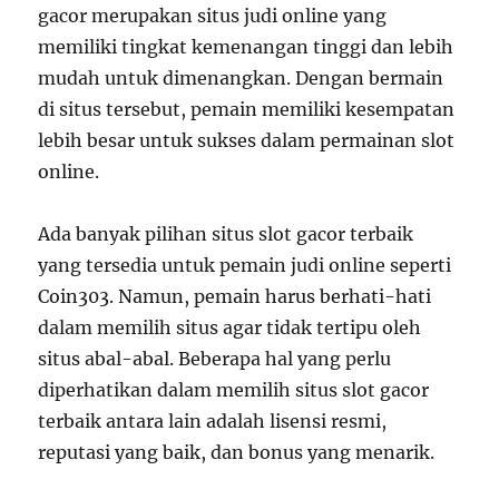
gacor merupakan situs judi online yang
memiliki tingkat kemenangan tinggi dan lebih
mudah untuk dimenangkan. Dengan bermain
di situs tersebut, pemain memiliki kesempatan
lebih besar untuk sukses dalam permainan slot
online.
Ada banyak pilihan situs slot gacor terbaik
yang tersedia untuk pemain judi online seperti
Coin303. Namun, pemain harus berhati-hati
dalam memilih situs agar tidak tertipu oleh
situs abal-abal. Beberapa hal yang perlu
diperhatikan dalam memilih situs slot gacor
terbaik antara lain adalah lisensi resmi,
reputasi yang baik, dan bonus yang menarik.