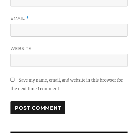
EMAIL
*
WEBSITE
Save my name, email, and website in this browser for
the next time I comment.