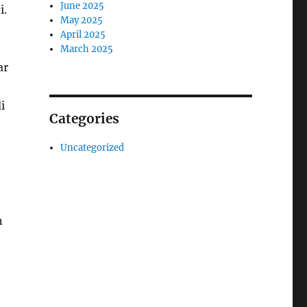
June 2025
i.
May 2025
April 2025
March 2025
ar
i
Categories
Uncategorized
n