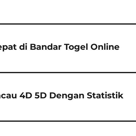
pat di Bandar Togel Online
acau 4D 5D Dengan Statistik