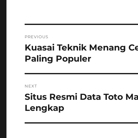
Post
PREVIOUS
navigation
Kuasai Teknik Menang Ce
Previous
post:
Paling Populer
NEXT
Situs Resmi Data Toto M
Next
post:
Lengkap