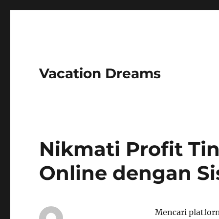
Vacation Dreams
Nikmati Profit Ti
Online dengan Si
Mencari platform