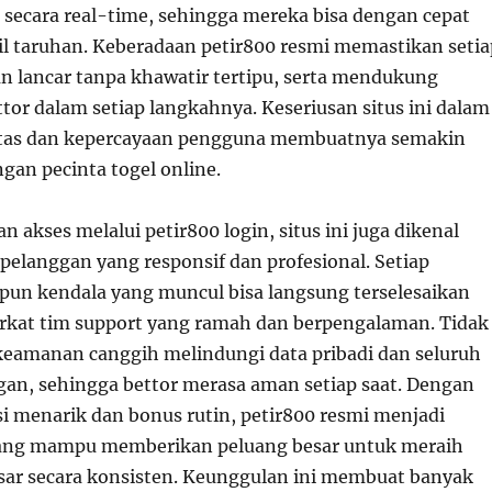
l secara real-time, sehingga mereka bisa dengan cepat
l taruhan. Keberadaan petir800 resmi memastikan setia
an lancar tanpa khawatir tertipu, serta mendukung
or dalam setiap langkahnya. Keseriusan situs ini dalam
itas dan kepercayaan pengguna membuatnya semakin
ngan pecinta togel online.
 akses melalui petir800 login, situs ini juga dikenal
pelanggan yang responsif dan profesional. Setiap
un kendala yang muncul bisa langsung terselesaikan
rkat tim support yang ramah dan berpengalaman. Tidak
r keamanan canggih melindungi data pribadi dan seluruh
gan, sehingga bettor merasa aman setiap saat. Dengan
i menarik dan bonus rutin, petir800 resmi menjadi
yang mampu memberikan peluang besar untuk meraih
ar secara konsisten. Keunggulan ini membuat banyak