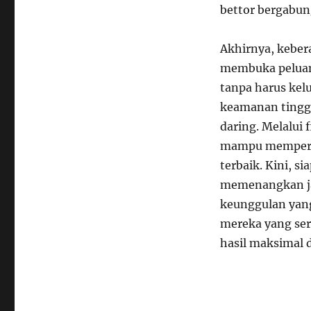
bettor bergabung
Akhirnya, kebera
membuka peluan
tanpa harus kel
keamanan tinggi
daring. Melalui 
mampu memperta
terbaik. Kini, s
memenangkan ja
keunggulan yang
mereka yang ser
hasil maksimal 