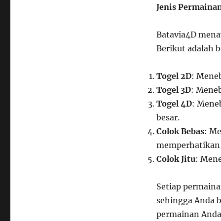
Jenis Permainan
Batavia4D menaw
Berikut adalah 
Togel 2D
: Meneb
Togel 3D
: Meneb
Togel 4D
: Mene
besar.
Colok Bebas
: Me
memperhatikan 
Colok Jitu
: Mene
Setiap permain
sehingga Anda b
permainan Anda