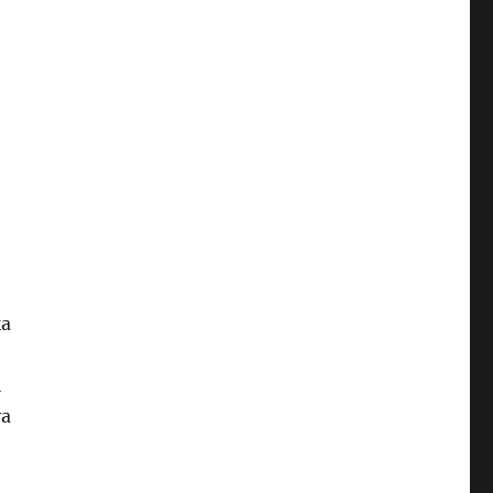
ka
l
ya