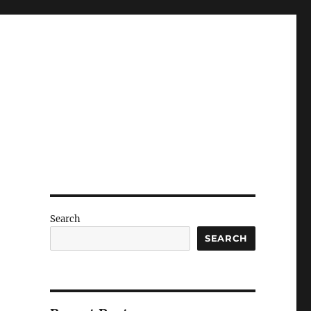
Search
SEARCH