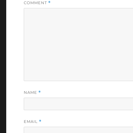
COMMENT
*
NAME
*
EMAIL
*