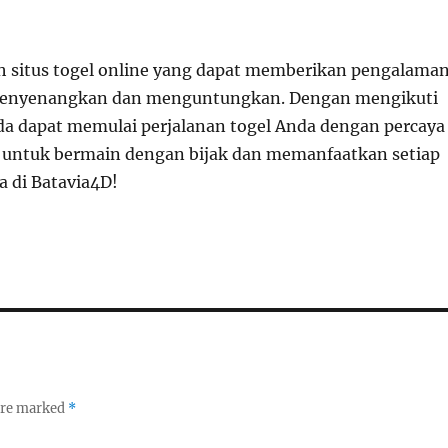
h situs togel online yang dapat memberikan pengalama
enyenangkan dan menguntungkan. Dengan mengikuti
da dapat memulai perjalanan togel Anda dengan percaya
gat untuk bermain dengan bijak dan memanfaatkan setiap
a di Batavia4D!
 are marked
*