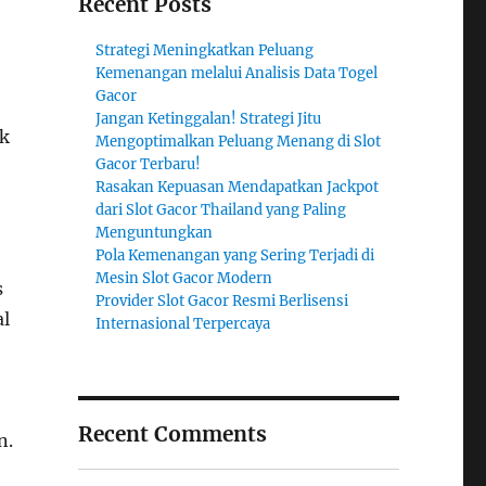
Recent Posts
Strategi Meningkatkan Peluang
Kemenangan melalui Analisis Data Togel
Gacor
Jangan Ketinggalan! Strategi Jitu
uk
Mengoptimalkan Peluang Menang di Slot
Gacor Terbaru!
Rasakan Kepuasan Mendapatkan Jackpot
dari Slot Gacor Thailand yang Paling
Menguntungkan
Pola Kemenangan yang Sering Terjadi di
Mesin Slot Gacor Modern
s
Provider Slot Gacor Resmi Berlisensi
al
Internasional Terpercaya
Recent Comments
n.