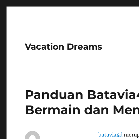
Vacation Dreams
Panduan Batavia4
Bermain dan Mena
batavia4d
merupa