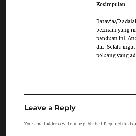
Kesimpulan
Batavia4D adala
bermain yang m
panduan ini, An
diri. Selalu in
peluang yang ad
Leave a Reply
Your email address will not be published.
Required fields