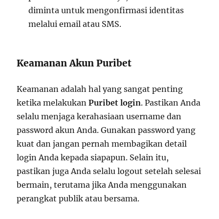
diminta untuk mengonfirmasi identitas
melalui email atau SMS.
Keamanan Akun Puribet
Keamanan adalah hal yang sangat penting
ketika melakukan
Puribet login
. Pastikan Anda
selalu menjaga kerahasiaan username dan
password akun Anda. Gunakan password yang
kuat dan jangan pernah membagikan detail
login Anda kepada siapapun. Selain itu,
pastikan juga Anda selalu logout setelah selesai
bermain, terutama jika Anda menggunakan
perangkat publik atau bersama.