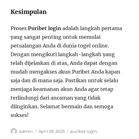
Kesimpulan
Proses
Puribet login
adalah langkah pertama
yang sangat penting untuk memulai
petualangan Anda di dunia togel online.
Dengan mengikuti langkah-langkah yang
telah dijelaskan di atas, Anda dapat dengan
mudah mengakses akun Puribet Anda kapan
saja dan di mana saja. Pastikan untuk selalu
menjaga keamanan akun Anda agar tetap
terlindungi dari ancaman yang tidak
diinginkan. Selamat bermain dan semoga
sukses!
Author
Posted
Tags
admin
April 29, 2025
puribet login
on