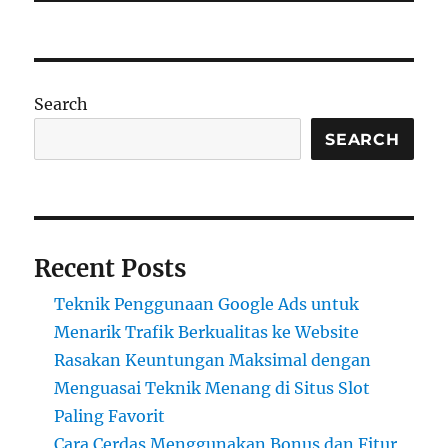
Search
SEARCH
Recent Posts
Teknik Penggunaan Google Ads untuk
Menarik Trafik Berkualitas ke Website
Rasakan Keuntungan Maksimal dengan
Menguasai Teknik Menang di Situs Slot
Paling Favorit
Cara Cerdas Menggunakan Bonus dan Fitur