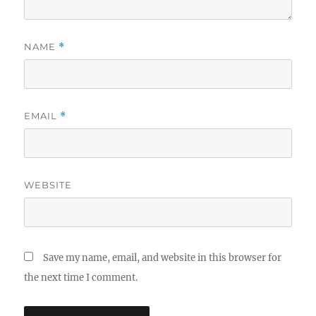
NAME
*
EMAIL
*
WEBSITE
Save my name, email, and website in this browser for
the next time I comment.