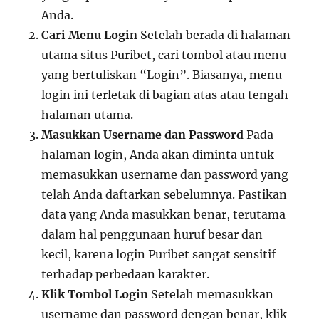
Anda.
Cari Menu Login
Setelah berada di halaman
utama situs Puribet, cari tombol atau menu
yang bertuliskan “Login”. Biasanya, menu
login ini terletak di bagian atas atau tengah
halaman utama.
Masukkan Username dan Password
Pada
halaman login, Anda akan diminta untuk
memasukkan username dan password yang
telah Anda daftarkan sebelumnya. Pastikan
data yang Anda masukkan benar, terutama
dalam hal penggunaan huruf besar dan
kecil, karena login Puribet sangat sensitif
terhadap perbedaan karakter.
Klik Tombol Login
Setelah memasukkan
username dan password dengan benar, klik