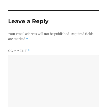
Leave a Reply
Your email address will not be published.
Required fields
are marked
*
COMMENT
*