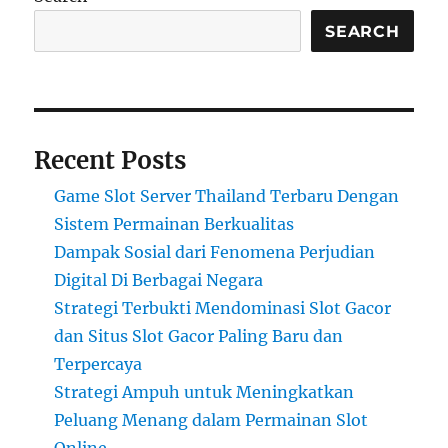
SEARCH
Recent Posts
Game Slot Server Thailand Terbaru Dengan
Sistem Permainan Berkualitas
Dampak Sosial dari Fenomena Perjudian
Digital Di Berbagai Negara
Strategi Terbukti Mendominasi Slot Gacor
dan Situs Slot Gacor Paling Baru dan
Terpercaya
Strategi Ampuh untuk Meningkatkan
Peluang Menang dalam Permainan Slot