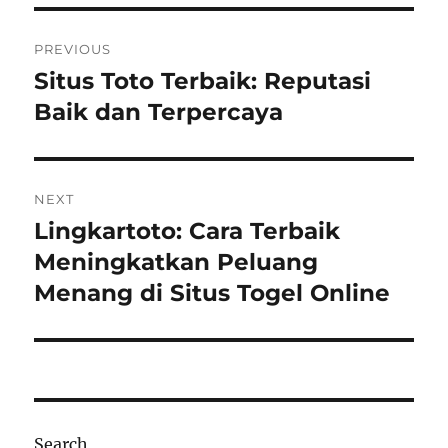
Post
PREVIOUS
navigation
Situs Toto Terbaik: Reputasi
Previous
post:
Baik dan Terpercaya
NEXT
Lingkartoto: Cara Terbaik
Next
post:
Meningkatkan Peluang
Menang di Situs Togel Online
Search