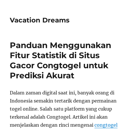
Vacation Dreams
Panduan Menggunakan
Fitur Statistik di Situs
Gacor Congtogel untuk
Prediksi Akurat
Dalam zaman digital saat ini, banyak orang di
Indonesia semakin tertarik dengan permainan
togel online. Salah satu platform yang cukup
terkenal adalah Congtogel. Artikel ini akan
menjelaskan dengan rinci mengenai
congtogel