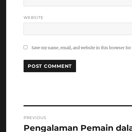
WEBSITE
Save my name, email, and website in this browser for
Post
PREVIOUS
navigation
Pengalaman Pemain dal
Previous