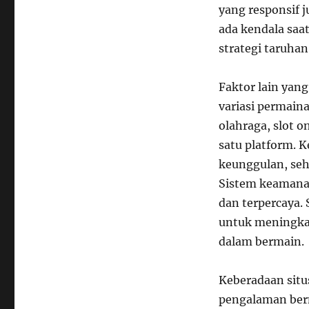
yang responsif j
ada kendala saa
strategi taruha
Faktor lain yan
variasi permain
olahraga, slot o
satu platform. 
keunggulan, seh
Sistem keamanan
dan terpercaya.
untuk meningk
dalam bermain.
Keberadaan situ
pengalaman berm