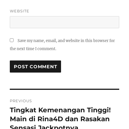
WEBSITE
Save my name, email, and website in this browser for
the next time I comment.
Post
PREVIOUS
navigation
Tingkat Kemenangan Tinggi!
Previous
post:
Main di Rina4D dan Rasakan
Sensasi Jackpotnya