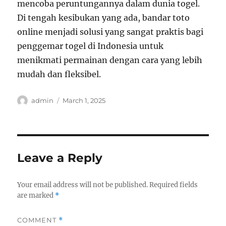
mencoba peruntungannya dalam dunia togel.
Di tengah kesibukan yang ada, bandar toto
online menjadi solusi yang sangat praktis bagi
penggemar togel di Indonesia untuk
menikmati permainan dengan cara yang lebih
mudah dan fleksibel.
Author
Posted
admin
March 1, 2025
on
Leave a Reply
Your email address will not be published.
Required fields
are marked
*
COMMENT
*