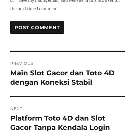
Save my name, email, and website in this browser for
the next time I comment.
Post
PREVIOUS
navigation
Main Slot Gacor dan Toto 4D
Previous
post:
dengan Koneksi Stabil
NEXT
Platform Toto 4D dan Slot
Next
post:
Gacor Tanpa Kendala Login