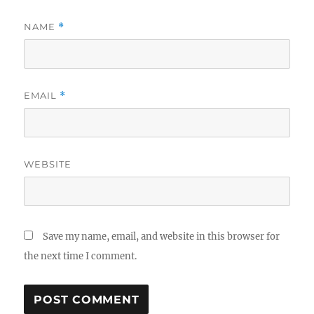
NAME
*
EMAIL
*
WEBSITE
Save my name, email, and website in this browser for
the next time I comment.