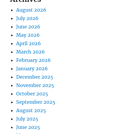
August 2026
July 2026
June 2026
May 2026
April 2026
March 2026
February 2026
January 2026
December 2025
November 2025
October 2025
September 2025
August 2025
July 2025
June 2025