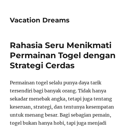
Vacation Dreams
Rahasia Seru Menikmati
Permainan Togel dengan
Strategi Cerdas
Permainan togel selalu punya daya tarik
tersendiri bagi banyak orang. Tidak hanya
sekadar menebak angka, tetapi juga tentang
keseruan, strategi, dan tentunya kesempatan
untuk menang besar. Bagi sebagian pemain,
togel bukan hanya hobi, tapi juga menjadi