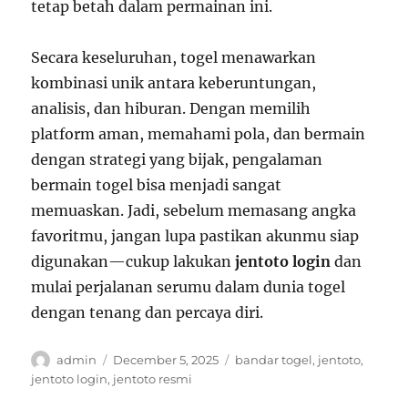
tetap betah dalam permainan ini.
Secara keseluruhan, togel menawarkan
kombinasi unik antara keberuntungan,
analisis, dan hiburan. Dengan memilih
platform aman, memahami pola, dan bermain
dengan strategi yang bijak, pengalaman
bermain togel bisa menjadi sangat
memuaskan. Jadi, sebelum memasang angka
favoritmu, jangan lupa pastikan akunmu siap
digunakan—cukup lakukan
jentoto login
dan
mulai perjalanan serumu dalam dunia togel
dengan tenang dan percaya diri.
Author
Posted
Tags
admin
December 5, 2025
bandar togel
,
jentoto
,
on
jentoto login
,
jentoto resmi