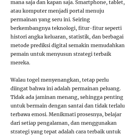
mana saja dan kapan saja. Smartphone, tablet,
atau komputer menjadi portal menuju
permainan yang seru ini. Seiring
berkembangnya teknologi, fitur-fitur seperti
histori angka keluaran, statistik, dan berbagai
metode prediksi digital semakin memudahkan
pemain untuk menyusun strategi terbaik
mereka.
Walau togel menyenangkan, tetap perlu
diingat bahwa ini adalah permainan peluang.
Tidak ada jaminan menang, sehingga penting
untuk bermain dengan santai dan tidak terlalu
terbawa emosi. Menikmati prosesnya, belajar
dari setiap pengalaman, dan menggunakan
strategi yang tepat adalah cara terbaik untuk