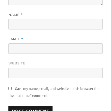
NAME
*
EMAIL
*
WEBSITE
Save my name, email, and website in this browser for
the next time I comment.