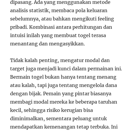
dipasang. Ada yang menggunakan metode
analisis statistik, membaca pola keluaran
sebelumnya, atau bahkan mengikuti feeling
pribadi. Kombinasi antara perhitungan dan
intuisi inilah yang membuat togel terasa
menantang dan mengasyikkan.
Tidak kalah penting, mengatur modal dan
target juga menjadi kunci dalam permainan ini.
Bermain togel bukan hanya tentang menang
atau kalah, tapi juga tentang mengelola dana
dengan bijak. Pemain yang pintar biasanya
membagi modal mereka ke beberapa taruhan
kecil, sehingga risiko kerugian bisa
diminimalkan, sementara peluang untuk
mendapatkan kemenangan tetap terbuka. Ini