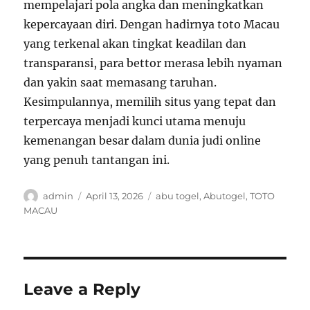
mempelajari pola angka dan meningkatkan
kepercayaan diri. Dengan hadirnya toto Macau
yang terkenal akan tingkat keadilan dan
transparansi, para bettor merasa lebih nyaman
dan yakin saat memasang taruhan.
Kesimpulannya, memilih situs yang tepat dan
terpercaya menjadi kunci utama menuju
kemenangan besar dalam dunia judi online
yang penuh tantangan ini.
Author
Posted
Tags
admin
April 13, 2026
abu togel
,
Abutogel
,
TOTO
on
MACAU
Leave a Reply