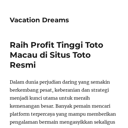
Vacation Dreams
Raih Profit Tinggi Toto
Macau di Situs Toto
Resmi
Dalam dunia perjudian daring yang semakin
berkembang pesat, keberanian dan strategi
menjadi kunci utama untuk meraih
kemenangan besar. Banyak pemain mencari
platform terpercaya yang mampu memberikan
pengalaman bermain mengasyikkan sekaligus