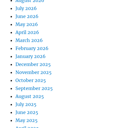
August 2026
July 2026
June 2026
May 2026
April 2026
March 2026
February 2026
January 2026
December 2025
November 2025
October 2025
September 2025
August 2025
July 2025
June 2025
May 2025