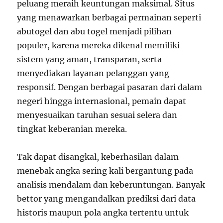
peluang meraih keuntungan maksimal. Situs
yang menawarkan berbagai permainan seperti
abutogel dan abu togel menjadi pilihan
populer, karena mereka dikenal memiliki
sistem yang aman, transparan, serta
menyediakan layanan pelanggan yang
responsif. Dengan berbagai pasaran dari dalam
negeri hingga internasional, pemain dapat
menyesuaikan taruhan sesuai selera dan
tingkat keberanian mereka.
Tak dapat disangkal, keberhasilan dalam
menebak angka sering kali bergantung pada
analisis mendalam dan keberuntungan. Banyak
bettor yang mengandalkan prediksi dari data
historis maupun pola angka tertentu untuk