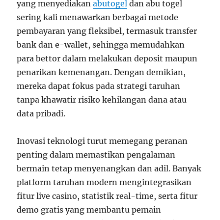
yang menyediakan
abutogel
dan abu togel
sering kali menawarkan berbagai metode
pembayaran yang fleksibel, termasuk transfer
bank dan e-wallet, sehingga memudahkan
para bettor dalam melakukan deposit maupun
penarikan kemenangan. Dengan demikian,
mereka dapat fokus pada strategi taruhan
tanpa khawatir risiko kehilangan dana atau
data pribadi.
Inovasi teknologi turut memegang peranan
penting dalam memastikan pengalaman
bermain tetap menyenangkan dan adil. Banyak
platform taruhan modern mengintegrasikan
fitur live casino, statistik real-time, serta fitur
demo gratis yang membantu pemain