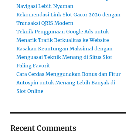
Navigasi Lebih Nyaman
Rekomendasi Link Slot Gacor 2026 dengan
Transaksi QRIS Modern
Teknik Penggunaan Google Ads untuk
Menarik Trafik Berkualitas ke Website
Rasakan Keuntungan Maksimal dengan
Menguasai Teknik Menang di Situs Slot
Paling Favorit
Cara Cerdas Menggunakan Bonus dan Fitur
Autospin untuk Menang Lebih Banyak di
Slot Online
Recent Comments