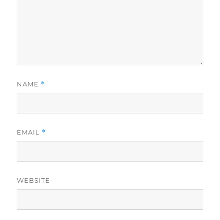
NAME
*
EMAIL
*
WEBSITE