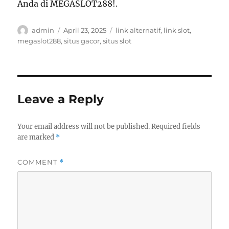
Anda di MEGASLOT288!.
Author
Posted
Tags
admin
April 23, 2025
link alternatif
,
link slot
,
on
megaslot288
,
situs gacor
,
situs slot
Leave a Reply
Your email address will not be published.
Required fields
are marked
*
COMMENT
*