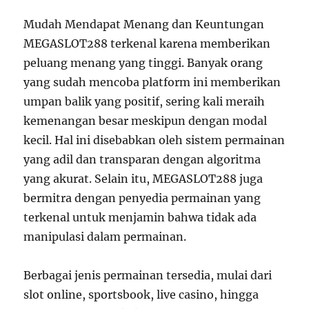
Mudah Mendapat Menang dan Keuntungan
MEGASLOT288 terkenal karena memberikan
peluang menang yang tinggi. Banyak orang
yang sudah mencoba platform ini memberikan
umpan balik yang positif, sering kali meraih
kemenangan besar meskipun dengan modal
kecil. Hal ini disebabkan oleh sistem permainan
yang adil dan transparan dengan algoritma
yang akurat. Selain itu, MEGASLOT288 juga
bermitra dengan penyedia permainan yang
terkenal untuk menjamin bahwa tidak ada
manipulasi dalam permainan.
Berbagai jenis permainan tersedia, mulai dari
slot online, sportsbook, live casino, hingga