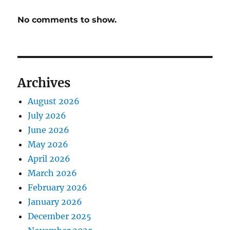
No comments to show.
Archives
August 2026
July 2026
June 2026
May 2026
April 2026
March 2026
February 2026
January 2026
December 2025