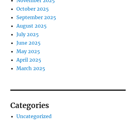
November 2025
October 2025
September 2025
August 2025
July 2025
June 2025
May 2025
April 2025
March 2025
Categories
Uncategorized