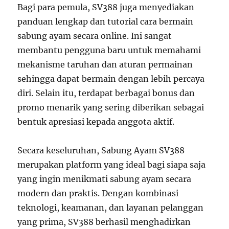
Bagi para pemula, SV388 juga menyediakan
panduan lengkap dan tutorial cara bermain
sabung ayam secara online. Ini sangat
membantu pengguna baru untuk memahami
mekanisme taruhan dan aturan permainan
sehingga dapat bermain dengan lebih percaya
diri. Selain itu, terdapat berbagai bonus dan
promo menarik yang sering diberikan sebagai
bentuk apresiasi kepada anggota aktif.
Secara keseluruhan, Sabung Ayam SV388
merupakan platform yang ideal bagi siapa saja
yang ingin menikmati sabung ayam secara
modern dan praktis. Dengan kombinasi
teknologi, keamanan, dan layanan pelanggan
yang prima, SV388 berhasil menghadirkan