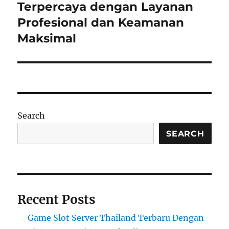
post:
Terpercaya dengan Layanan
Profesional dan Keamanan
Maksimal
Search
SEARCH
Recent Posts
Game Slot Server Thailand Terbaru Dengan