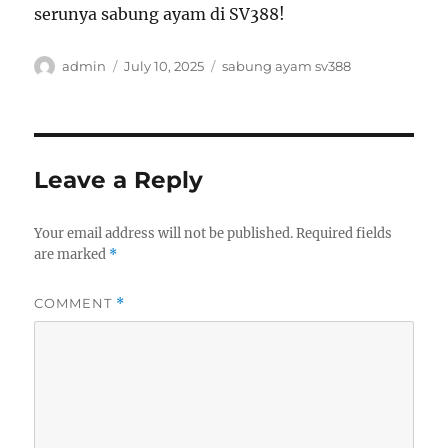
serunya sabung ayam di SV388!
Author
Posted
Tags
admin
July 10, 2025
sabung ayam sv388
on
Leave a Reply
Your email address will not be published.
Required fields
are marked
*
COMMENT
*