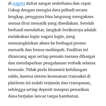
di
naga11
daftar sangat sederhana dan cepat.
Cukup dengan mengisi data pribadi secara
lengkap, pengguna bisa langsung mengakses
semua fitur menarik yang disediakan. Setelah
berhasil mendaftar, langkah berikutnya adalah
melakukan login naga11 login, yang
memungkinkan akses ke berbagai promo
menarik dan bonus melimpah. Fasilitas ini
dirancang agar setiap pemain merasa dihargai
dan mendapatkan pengalaman terbaik selama
bermain. Tidak perlu khawatir kehilangan
saldo, karena sistem keamanan transaksi di
platform ini sudah terjamin dan transparan,
sehingga setiap deposit maupun penarikan
dana berjalan lancar tanpa hambatan.