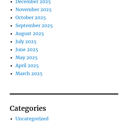
December 2025
November 2025
October 2025
September 2025
August 2025
July 2025
June 2025
May 2025
April 2025
March 2025
Categories
Uncategorized