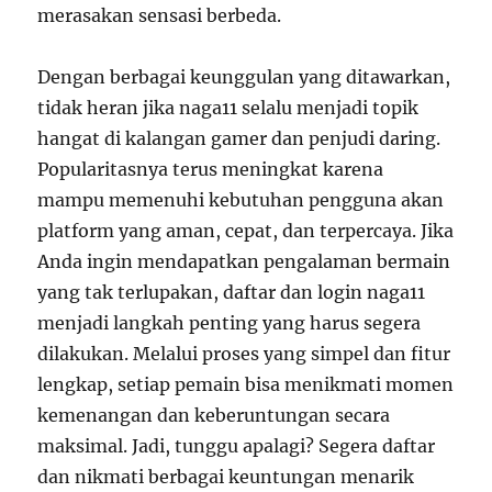
merasakan sensasi berbeda.
Dengan berbagai keunggulan yang ditawarkan,
tidak heran jika naga11 selalu menjadi topik
hangat di kalangan gamer dan penjudi daring.
Popularitasnya terus meningkat karena
mampu memenuhi kebutuhan pengguna akan
platform yang aman, cepat, dan terpercaya. Jika
Anda ingin mendapatkan pengalaman bermain
yang tak terlupakan, daftar dan login naga11
menjadi langkah penting yang harus segera
dilakukan. Melalui proses yang simpel dan fitur
lengkap, setiap pemain bisa menikmati momen
kemenangan dan keberuntungan secara
maksimal. Jadi, tunggu apalagi? Segera daftar
dan nikmati berbagai keuntungan menarik