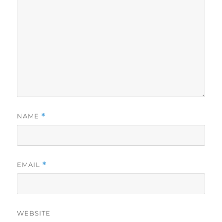
NAME
*
EMAIL
*
WEBSITE