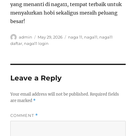
yang menanti di naga11, tempat terbaik untuk
menyalurkan hobi sekaligus meraih peluang
besar!
Author
Posted
Tags
admin
May 29, 2026
naga 11
,
naga11
,
naga11
on
daftar
,
naga11 login
Leave a Reply
Your email address will not be published.
Required fields
are marked
*
COMMENT
*