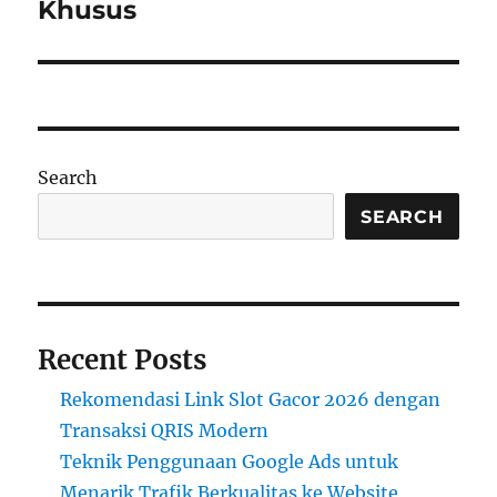
Khusus
Search
SEARCH
Recent Posts
Rekomendasi Link Slot Gacor 2026 dengan
Transaksi QRIS Modern
Teknik Penggunaan Google Ads untuk
Menarik Trafik Berkualitas ke Website