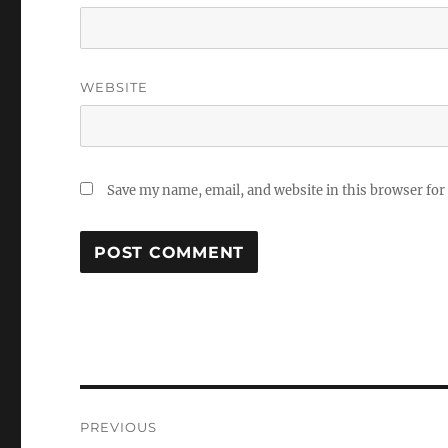
WEBSITE
Save my name, email, and website in this browser for
Post
PREVIOUS