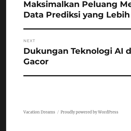
navigation
Maksimalkan Peluang Me
Previous
post:
Data Prediksi yang Lebih
NEXT
Dukungan Teknologi AI d
Next
post:
Gacor
Vacation Dreams
Proudly powered by WordPress