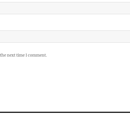
 the next time I comment.