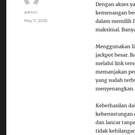
Dengan akses ya
Author
admin
kemenangan bes
Posted
May 11, 2026
dalam memilih l
on
maksimal. Banyak
Menggunakan li
jackpot besar. 
melalui link ter
memanjakan pema
yang sudah terb
menyenangkan.
Keberhasilan da
keberuntungan d
dan lancar tanp
tidak kehilanga