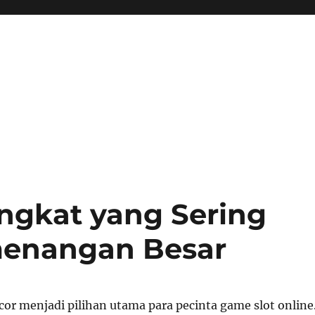
ungkat yang Sering
enangan Besar
cor menjadi pilihan utama para pecinta game slot online