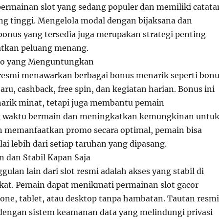
ermainan slot yang sedang populer dan memiliki catata
 tinggi. Mengelola modal dengan bijaksana dan
nus yang tersedia juga merupakan strategi penting
tkan peluang menang.
mo yang Menguntungkan
resmi menawarkan berbagai bonus menarik seperti bon
ru, cashback, free spin, dan kegiatan harian. Bonus ini
arik minat, tetapi juga membantu pemain
waktu bermain dan meningkatkan kemungkinan untu
 memanfaatkan promo secara optimal, pemain bisa
i lebih dari setiap taruhan yang dipasang.
 dan Stabil Kapan Saja
gulan lain dari slot resmi adalah akses yang stabil di
kat. Pemain dapat menikmati permainan slot gacor
one, tablet, atau desktop tanpa hambatan. Tautan resmi
 dengan sistem keamanan data yang melindungi privasi