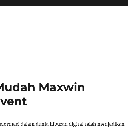
 Mudah Maxwin
vent
formasi dalam dunia hiburan digital telah menjadikan