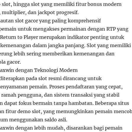
eo slot, hingga slot yang memiliki fitur bonus modern
, multiplier, dan jackpot progresif.
tautan slot gacor yang paling komprehensif
emain untuk mengakses permainan dengan RTP yang
u Return to Player merupakan indikator penting untuk
 kemenangan dalam jangka panjang. Slot yang memiliki
derung lebih sering memberikan kemenangan dan
la gacor.
axwin dengan Teknologi Modern
diterapkan pada slot resmi dirancang untuk
enyamanan pemain. Proses pendaftaran yang cepat,
ramah pengguna, dan sistem transaksi yang stabil
 dapat fokus bermain tanpa hambatan. Beberapa situs
an fitur demo slot, yang memungkinkan pemain menco
lum menggunakan saldo asli.
axwin dengan lebih mudah, disarankan bagi pemain