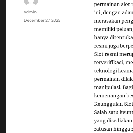
permainan slot r
Author
admin
ini, dengan adan
Posted
December 27, 2025
merasakan peng
on
memiliki peluan
hanya ditentukan
resmi juga berpe
Slot resmi meru
terverifikasi, 
teknologi keama
permainan dilak
manipulasi. Bag
kemenangan besa
Keunggulan Slot
Salah satu keun
yang disediakan
ratusan hingga r