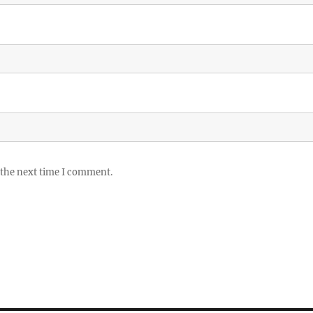
 the next time I comment.