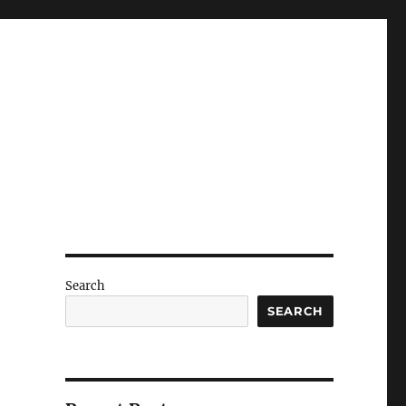
Search
SEARCH