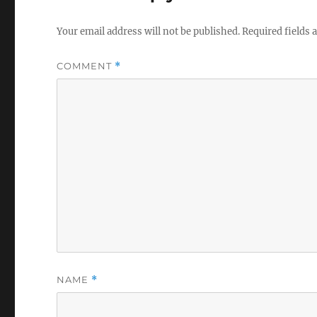
Your email address will not be published.
Required fields
COMMENT
*
NAME
*