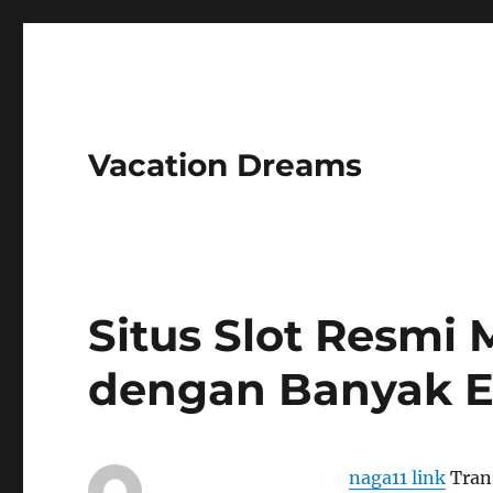
Vacation Dreams
Situs Slot Resmi
dengan Banyak E
naga11 link
Trans