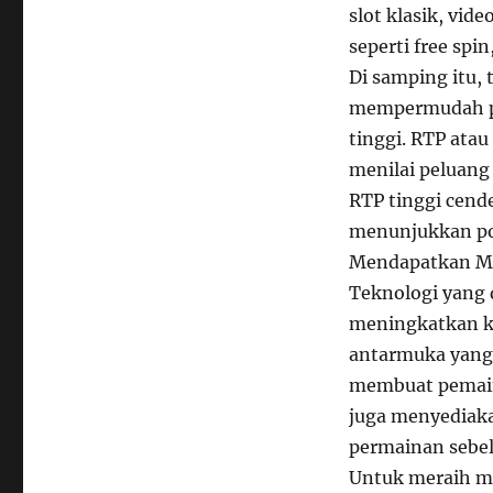
slot klasik, vid
seperti free spin
Di samping itu, 
mempermudah p
tinggi. RTP ata
menilai peluang
RTP tinggi cen
menunjukkan po
Mendapatkan M
Teknologi yang 
meningkatkan k
antarmuka yang 
membuat pemain
juga menyediak
permainan sebe
Untuk meraih m