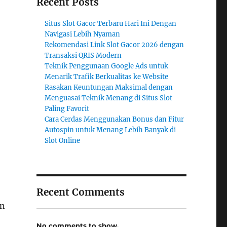
Recent Posts
Situs Slot Gacor Terbaru Hari Ini Dengan
Navigasi Lebih Nyaman
Rekomendasi Link Slot Gacor 2026 dengan
Transaksi QRIS Modern
Teknik Penggunaan Google Ads untuk
Menarik Trafik Berkualitas ke Website
Rasakan Keuntungan Maksimal dengan
Menguasai Teknik Menang di Situs Slot
Paling Favorit
Cara Cerdas Menggunakan Bonus dan Fitur
Autospin untuk Menang Lebih Banyak di
Slot Online
Recent Comments
an
No comments to show.