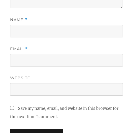
NAME
*
EMAIL
*
WEBSITE
Save my name, email, and website in this browser for
the next time I comment.