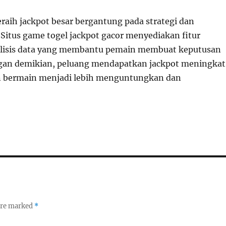
raih jackpot besar bergantung pada strategi dan
Situs game togel jackpot gacor menyediakan fitur
nalisis data yang membantu pemain membuat keputusan
ngan demikian, peluang mendapatkan jackpot meningkat
 bermain menjadi lebih menguntungkan dan
 are marked
*