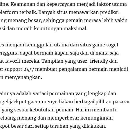
nline. Keamanan dan kepercayaan menjadi faktor utama
latform terbaik. Banyak situs menawarkan prediksi
ang menang besar, sehingga pemain merasa lebih yakin
asi dan meraih keuntungan maksimal.
 menjadi keunggulan utama dari situs game togel
Pengguna dapat bermain kapan saja dan di mana saja
at favorit mereka. Tampilan yang user-friendly dan
er support 24/7 membuat pengalaman bermain menjadi
an menyenangkan.
lainnya adalah variasi permainan yang lengkap dan
togel jackpot gacor menyediakan berbagai pilihan pasara
n yang sesuai kebutuhan pemain. Hal ini membantu
peluang menang dan memperbesar kemungkinan
pot besar dari setiap taruhan yang dilakukan.