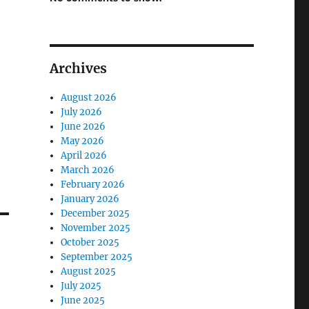
Archives
August 2026
July 2026
June 2026
May 2026
April 2026
March 2026
February 2026
January 2026
December 2025
November 2025
October 2025
September 2025
August 2025
July 2025
June 2025