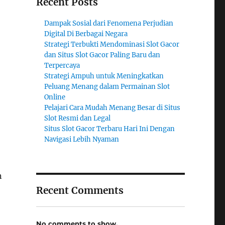
Recent Posts
Dampak Sosial dari Fenomena Perjudian
Digital Di Berbagai Negara
Strategi Terbukti Mendominasi Slot Gacor
dan Situs Slot Gacor Paling Baru dan
Terpercaya
Strategi Ampuh untuk Meningkatkan
Peluang Menang dalam Permainan Slot
Online
Pelajari Cara Mudah Menang Besar di Situs
Slot Resmi dan Legal
Situs Slot Gacor Terbaru Hari Ini Dengan
Navigasi Lebih Nyaman
n
Recent Comments
No comments to show.