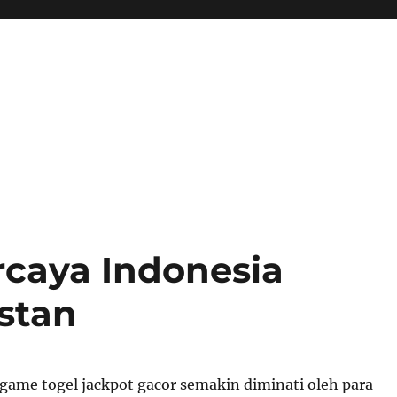
rcaya Indonesia
stan
 game togel jackpot gacor semakin diminati oleh para