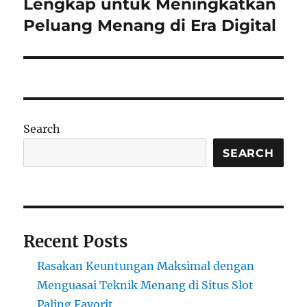
post:
Lengkap untuk Meningkatkan
Peluang Menang di Era Digital
Search
SEARCH
Recent Posts
Rasakan Keuntungan Maksimal dengan
Menguasai Teknik Menang di Situs Slot
Paling Favorit