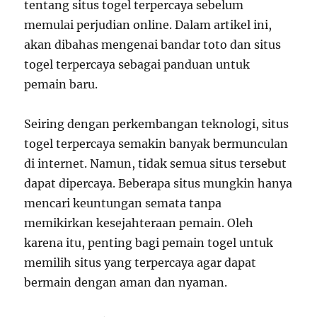
tentang situs togel terpercaya sebelum
memulai perjudian online. Dalam artikel ini,
akan dibahas mengenai bandar toto dan situs
togel terpercaya sebagai panduan untuk
pemain baru.
Seiring dengan perkembangan teknologi, situs
togel terpercaya semakin banyak bermunculan
di internet. Namun, tidak semua situs tersebut
dapat dipercaya. Beberapa situs mungkin hanya
mencari keuntungan semata tanpa
memikirkan kesejahteraan pemain. Oleh
karena itu, penting bagi pemain togel untuk
memilih situs yang terpercaya agar dapat
bermain dengan aman dan nyaman.