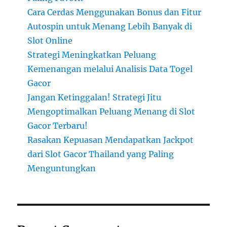
Cara Cerdas Menggunakan Bonus dan Fitur
Autospin untuk Menang Lebih Banyak di
Slot Online
Strategi Meningkatkan Peluang
Kemenangan melalui Analisis Data Togel
Gacor
Jangan Ketinggalan! Strategi Jitu
Mengoptimalkan Peluang Menang di Slot
Gacor Terbaru!
Rasakan Kepuasan Mendapatkan Jackpot
dari Slot Gacor Thailand yang Paling
Menguntungkan