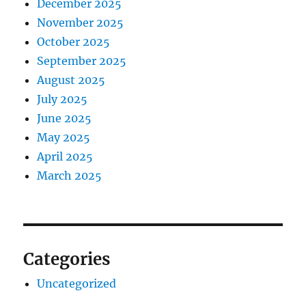
December 2025
November 2025
October 2025
September 2025
August 2025
July 2025
June 2025
May 2025
April 2025
March 2025
Categories
Uncategorized