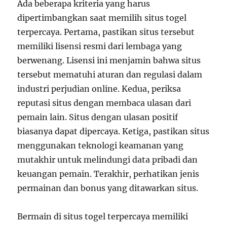
Ada beberapa kriteria yang harus
dipertimbangkan saat memilih situs togel
terpercaya. Pertama, pastikan situs tersebut
memiliki lisensi resmi dari lembaga yang
berwenang. Lisensi ini menjamin bahwa situs
tersebut mematuhi aturan dan regulasi dalam
industri perjudian online. Kedua, periksa
reputasi situs dengan membaca ulasan dari
pemain lain. Situs dengan ulasan positif
biasanya dapat dipercaya. Ketiga, pastikan situs
menggunakan teknologi keamanan yang
mutakhir untuk melindungi data pribadi dan
keuangan pemain. Terakhir, perhatikan jenis
permainan dan bonus yang ditawarkan situs.
Bermain di situs togel terpercaya memiliki