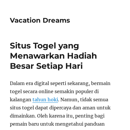
Vacation Dreams
Situs Togel yang
Menawarkan Hadiah
Besar Setiap Hari
Dalam era digital seperti sekarang, bermain
togel secara online semakin populer di
kalangan
tahun hoki
. Namun, tidak semua
situs togel dapat dipercaya dan aman untuk
dimainkan. Oleh karena itu, penting bagi
pemain baru untuk mengetahui panduan