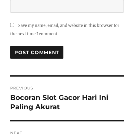
Save my name, email, and website in this browser for
the next time I comment.
Post
PREVIOUS
navigation
Bocoran Slot Gacor Hari Ini
Previous
post:
Paling Akurat
NEXT