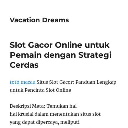
Vacation Dreams
Slot Gacor Online untuk
Pemain dengan Strategi
Cerdas
toto macau
Situs Slot Gacor: Panduan Lengkap
untuk Pencinta Slot Online
Deskripsi Meta: Temukan hal-
hal krusial dalam menentukan situs slot
yang dapat dipercaya, meliputi