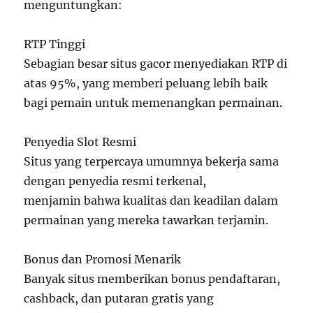
menguntungkan:
RTP Tinggi
Sebagian besar situs gacor menyediakan RTP di
atas 95%, yang memberi peluang lebih baik
bagi pemain untuk memenangkan permainan.
Penyedia Slot Resmi
Situs yang terpercaya umumnya bekerja sama
dengan penyedia resmi terkenal,
menjamin bahwa kualitas dan keadilan dalam
permainan yang mereka tawarkan terjamin.
Bonus dan Promosi Menarik
Banyak situs memberikan bonus pendaftaran,
cashback, dan putaran gratis yang