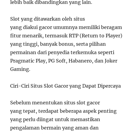
lebih baik dibandingkan yang lain.
Slot yang ditawarkan oleh situs
yang diakui gacor umumnya memiliki beragam
fitur menarik, termasuk RTP (Return to Player)
yang tinggi, banyak bonus, serta pilihan
permainan dari penyedia terkemuka seperti
Pragmatic Play, PG Soft, Habanero, dan Joker
Gaming.
Ciri-Ciri Situs Slot Gacor yang Dapat Dipercaya
Sebelum menentukan situs slot gacor
yang tepat, terdapat beberapa aspek penting
yang perlu diingat untuk memastikan
pengalaman bermain yang aman dan