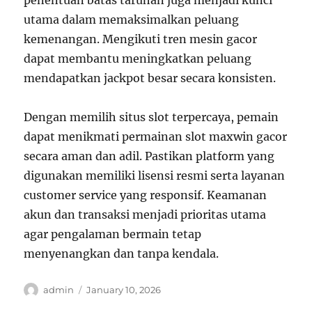
penentuan batas taruhan juga menjadi kunci
utama dalam memaksimalkan peluang
kemenangan. Mengikuti tren mesin gacor
dapat membantu meningkatkan peluang
mendapatkan jackpot besar secara konsisten.
Dengan memilih situs slot terpercaya, pemain
dapat menikmati permainan slot maxwin gacor
secara aman dan adil. Pastikan platform yang
digunakan memiliki lisensi resmi serta layanan
customer service yang responsif. Keamanan
akun dan transaksi menjadi prioritas utama
agar pengalaman bermain tetap
menyenangkan dan tanpa kendala.
Author
Posted
admin
January 10, 2026
on