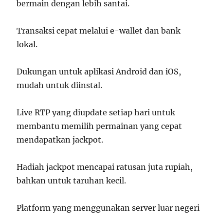
bermain dengan lebih santai.
Transaksi cepat melalui e-wallet dan bank
lokal.
Dukungan untuk aplikasi Android dan iOS,
mudah untuk diinstal.
Live RTP yang diupdate setiap hari untuk
membantu memilih permainan yang cepat
mendapatkan jackpot.
Hadiah jackpot mencapai ratusan juta rupiah,
bahkan untuk taruhan kecil.
Platform yang menggunakan server luar negeri