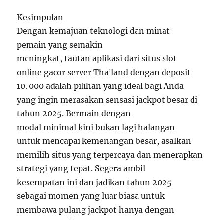
Kesimpulan
Dengan kemajuan teknologi dan minat
pemain yang semakin
meningkat, tautan aplikasi dari situs slot
online gacor server Thailand dengan deposit
10. 000 adalah pilihan yang ideal bagi Anda
yang ingin merasakan sensasi jackpot besar di
tahun 2025. Bermain dengan
modal minimal kini bukan lagi halangan
untuk mencapai kemenangan besar, asalkan
memilih situs yang terpercaya dan menerapkan
strategi yang tepat. Segera ambil
kesempatan ini dan jadikan tahun 2025
sebagai momen yang luar biasa untuk
membawa pulang jackpot hanya dengan