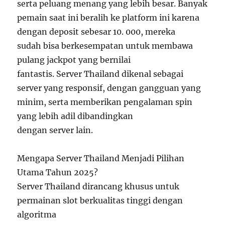
serta peluang menang yang lebih besar. Banyak
pemain saat ini beralih ke platform ini karena
dengan deposit sebesar 10. 000, mereka
sudah bisa berkesempatan untuk membawa
pulang jackpot yang bernilai
fantastis. Server Thailand dikenal sebagai
server yang responsif, dengan gangguan yang
minim, serta memberikan pengalaman spin
yang lebih adil dibandingkan
dengan server lain.
Mengapa Server Thailand Menjadi Pilihan
Utama Tahun 2025?
Server Thailand dirancang khusus untuk
permainan slot berkualitas tinggi dengan
algoritma