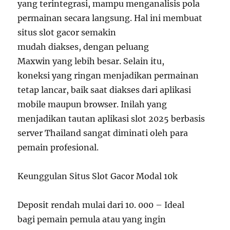
yang terintegrasi, mampu menganalisis pola
permainan secara langsung. Hal ini membuat
situs slot gacor semakin
mudah diakses, dengan peluang
Maxwin yang lebih besar. Selain itu,
koneksi yang ringan menjadikan permainan
tetap lancar, baik saat diakses dari aplikasi
mobile maupun browser. Inilah yang
menjadikan tautan aplikasi slot 2025 berbasis
server Thailand sangat diminati oleh para
pemain profesional.
Keunggulan Situs Slot Gacor Modal 10k
Deposit rendah mulai dari 10. 000 – Ideal
bagi pemain pemula atau yang ingin