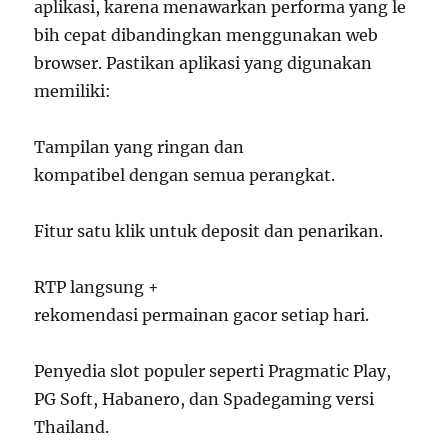
aplikasi, karena menawarkan performa yang le
bih cepat dibandingkan menggunakan web
browser. Pastikan aplikasi yang digunakan
memiliki:
Tampilan yang ringan dan
kompatibel dengan semua perangkat.
Fitur satu klik untuk deposit dan penarikan.
RTP langsung +
rekomendasi permainan gacor setiap hari.
Penyedia slot populer seperti Pragmatic Play,
PG Soft, Habanero, dan Spadegaming versi
Thailand.