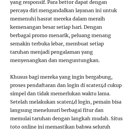
yang responsif. Para bettor dapat dengan
percaya diri mengandalkan layanan ini untuk
memenuhi hasrat mereka dalam meraih
kemenangan besar setiap hari. Dengan
berbagai promo menarik, peluang menang
semakin terbuka lebar, membuat setiap
taruhan menjadi pengalaman yang
menyenangkan dan menguntungkan.
Khusus bagi mereka yang ingin bergabung,
proses pendaftaran dan login di scater4d cukup
simpel dan tidak memerlukan waktu lama.
Setelah melakukan scater4d login, pemain bisa
langsung menelusuri berbagai fitur dan
memulai taruhan dengan langkah mudah. Situs
toto online ini memastikan bahwa seluruh