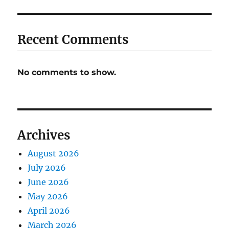
Recent Comments
No comments to show.
Archives
August 2026
July 2026
June 2026
May 2026
April 2026
March 2026