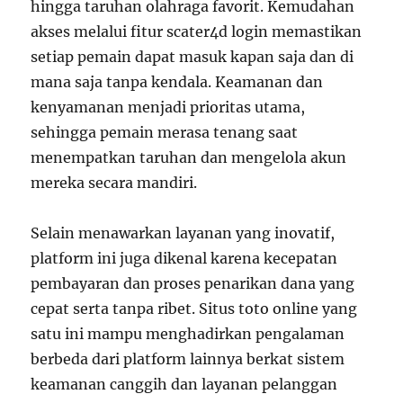
hingga taruhan olahraga favorit. Kemudahan
akses melalui fitur scater4d login memastikan
setiap pemain dapat masuk kapan saja dan di
mana saja tanpa kendala. Keamanan dan
kenyamanan menjadi prioritas utama,
sehingga pemain merasa tenang saat
menempatkan taruhan dan mengelola akun
mereka secara mandiri.
Selain menawarkan layanan yang inovatif,
platform ini juga dikenal karena kecepatan
pembayaran dan proses penarikan dana yang
cepat serta tanpa ribet. Situs toto online yang
satu ini mampu menghadirkan pengalaman
berbeda dari platform lainnya berkat sistem
keamanan canggih dan layanan pelanggan