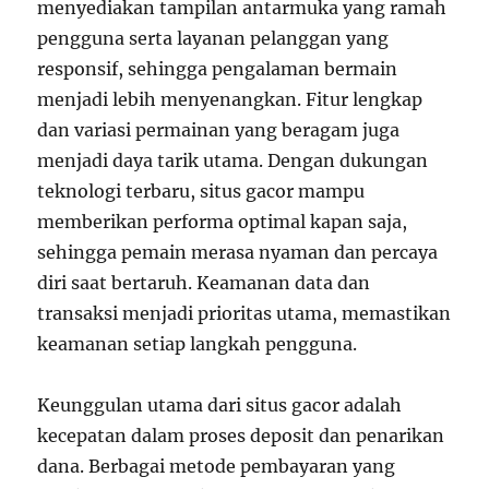
menyediakan tampilan antarmuka yang ramah
pengguna serta layanan pelanggan yang
responsif, sehingga pengalaman bermain
menjadi lebih menyenangkan. Fitur lengkap
dan variasi permainan yang beragam juga
menjadi daya tarik utama. Dengan dukungan
teknologi terbaru, situs gacor mampu
memberikan performa optimal kapan saja,
sehingga pemain merasa nyaman dan percaya
diri saat bertaruh. Keamanan data dan
transaksi menjadi prioritas utama, memastikan
keamanan setiap langkah pengguna.
Keunggulan utama dari situs gacor adalah
kecepatan dalam proses deposit dan penarikan
dana. Berbagai metode pembayaran yang