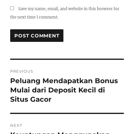
Save my name, email, and website in this browser for
the next time I comment.
Post
PREVIOUS
navigation
Peluang Mendapatkan Bonus
Previous
post:
Mulai dari Deposit Kecil di
Situs Gacor
NEXT