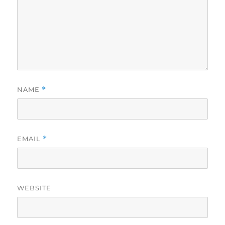
NAME
*
EMAIL
*
WEBSITE