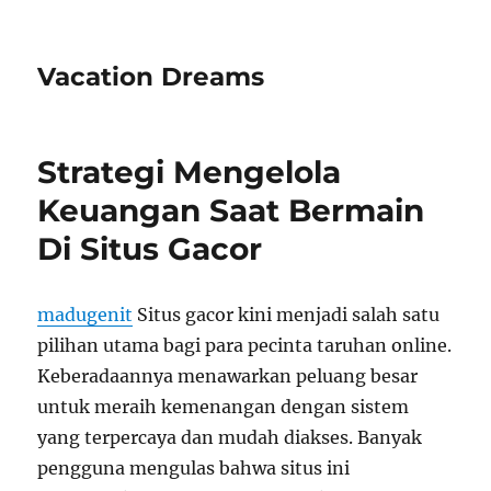
Vacation Dreams
Strategi Mengelola
Keuangan Saat Bermain
Di Situs Gacor
madugenit
Situs gacor kini menjadi salah satu
pilihan utama bagi para pecinta taruhan online.
Keberadaannya menawarkan peluang besar
untuk meraih kemenangan dengan sistem
yang terpercaya dan mudah diakses. Banyak
pengguna mengulas bahwa situs ini