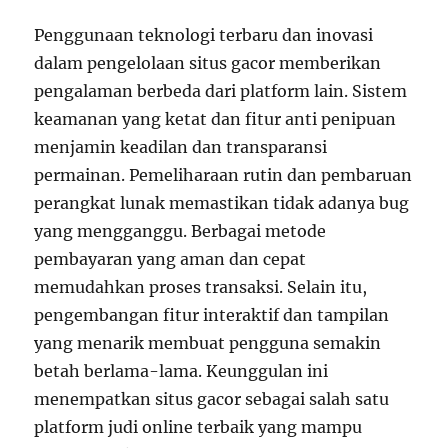
Penggunaan teknologi terbaru dan inovasi
dalam pengelolaan situs gacor memberikan
pengalaman berbeda dari platform lain. Sistem
keamanan yang ketat dan fitur anti penipuan
menjamin keadilan dan transparansi
permainan. Pemeliharaan rutin dan pembaruan
perangkat lunak memastikan tidak adanya bug
yang mengganggu. Berbagai metode
pembayaran yang aman dan cepat
memudahkan proses transaksi. Selain itu,
pengembangan fitur interaktif dan tampilan
yang menarik membuat pengguna semakin
betah berlama-lama. Keunggulan ini
menempatkan situs gacor sebagai salah satu
platform judi online terbaik yang mampu