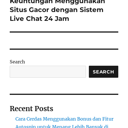
Keuntungan Menggunakan
Next
post:
Situs Gacor dengan Sistem
Live Chat 24 Jam
Search
SEARCH
Recent Posts
Cara Cerdas Menggunakan Bonus dan Fitur
Autospin untuk Menang Lebih Banyak di