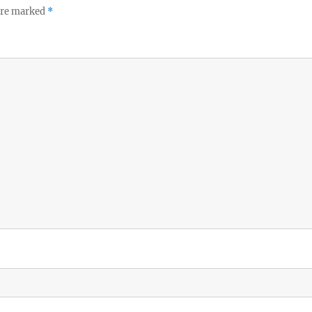
 are marked
*