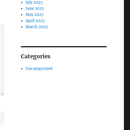
July 2025
June 2025
May 2025
April 2025
March 2025
Categories
Uncategorized