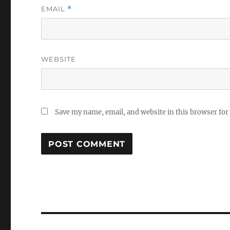
EMAIL
*
WEBSITE
Save my name, email, and website in this browser for
Post