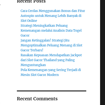
Recent Posts
,
Cara Cerdas Menggunakan Bonus dan Fitur
Autospin untuk Menang Lebih Banyak di
Slot Online
Strategi Meningkatkan Peluang
Kemenangan melalui Analisis Data Togel
Gacor
Jangan Ketinggalan! Strategi Jitu
Mengoptimalkan Peluang Menang di Slot
Gacor Terbaru!
Rasakan Kepuasan Mendapatkan Jackpot
dari Slot Gacor Thailand yang Paling
Menguntungkan
Pola Kemenangan yang Sering Terjadi di
Mesin Slot Gacor Modern
Recent Comments
n