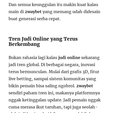
Dan semua keunggulan itu makin kuat kalau
main di
2waybet
yang memang udah didesain
buat generasi serba cepat.
Tren Judi Online yang Terus
Berkembang
Bukan rahasia lagi kalau
judi online
sekarang
jadi tren global. Di berbagai negara, inovasi
terus bermunculan. Mulai dari grafis 3D, fitur
live betting, sampai sistem komunitas yang
bikin pemain bisa saling ngobrol.
2waybet
sendiri paham tren ini, makanya platformnya
nggak ketinggalan update. Jadi pemain nggak
cuma merasa ikut taruhan, tapi juga seolah-