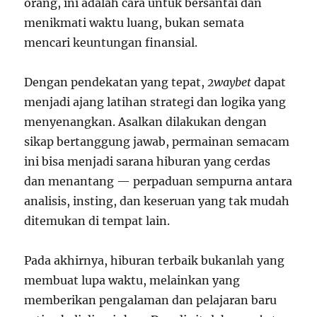
orang, ini adalah cara untuk bersantai dan
menikmati waktu luang, bukan semata
mencari keuntungan finansial.
Dengan pendekatan yang tepat,
2waybet
dapat
menjadi ajang latihan strategi dan logika yang
menyenangkan. Asalkan dilakukan dengan
sikap bertanggung jawab, permainan semacam
ini bisa menjadi sarana hiburan yang cerdas
dan menantang — perpaduan sempurna antara
analisis, insting, dan keseruan yang tak mudah
ditemukan di tempat lain.
Pada akhirnya, hiburan terbaik bukanlah yang
membuat lupa waktu, melainkan yang
memberikan pengalaman dan pelajaran baru