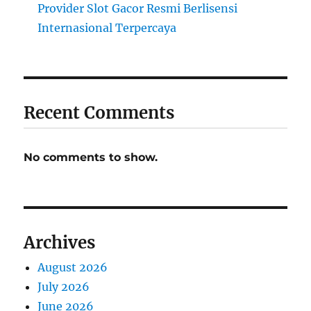
Provider Slot Gacor Resmi Berlisensi
Internasional Terpercaya
Recent Comments
No comments to show.
Archives
August 2026
July 2026
June 2026