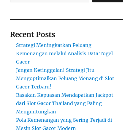
Bikin
Ketagihan
Recent Posts
Strategi Meningkatkan Peluang
Kemenangan melalui Analisis Data Togel
Gacor
Jangan Ketinggalan! Strategi Jitu
Mengoptimalkan Peluang Menang di Slot
Gacor Terbaru!
Rasakan Kepuasan Mendapatkan Jackpot
dari Slot Gacor Thailand yang Paling
Menguntungkan
Pola Kemenangan yang Sering Terjadi di
Mesin Slot Gacor Modern