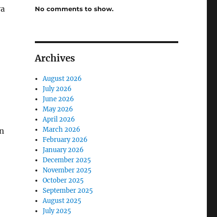
ya
No comments to show.
Archives
August 2026
July 2026
June 2026
May 2026
April 2026
March 2026
un
February 2026
January 2026
December 2025
November 2025
October 2025
September 2025
August 2025
July 2025