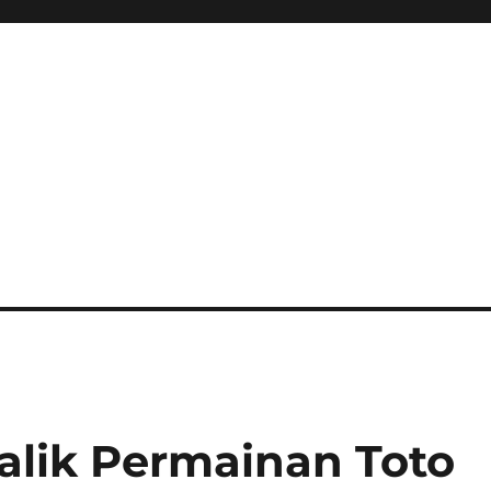
Balik Permainan Toto