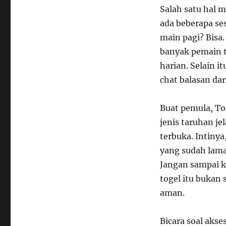
Salah satu hal m
ada beberapa ses
main pagi? Bisa.
banyak pemain t
harian. Selain 
chat balasan dar
Buat pemula, To
jenis taruhan je
terbuka. Intiny
yang sudah lama
Jangan sampai k
togel itu bukan 
aman.
Bicara soal aks