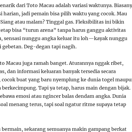
enarik dari Toto Macau adalah variasi waktunya. Biasan
i harian, jadi pemain bisa pilih waktu yang cocok. Mau
 Siang atau malam? Tinggal gas. Fleksibilitas ini bikin
etap bisa “turun arena” tanpa harus ganggu aktivitas
itu, sensasi nunggu angka keluar itu loh—kayak nunggu
i gebetan. Deg-degan tapi nagih.
to Macau juga ramah banget. Aturannya nggak ribet,
las, dan informasi keluaran banyak tersedia secara
a, cocok buat yang baru nyemplung ke dunia togel maup
 berkecimpung. Tapi ya tetap, harus main dengan bijak.
ebawa emosi atau ngincer balas dendam angka. Dunia
soal menang terus, tapi soal ngatur ritme supaya tetap
es bermain, sekarang semuanya makin gampang berkat