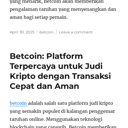
yang menarik, Betcoin akan memberikan
pengalaman taruhan yang menyenangkan dan
aman bagi setiap pemain.
Posted
Tags
on
April 30, 2025
betcoin
Leave a comment
on
Betcoin:
Panduan
Lengkap
Betcoin: Platform
untuk
Taruhan
Terpercaya untuk Judi
Kripto
Kripto dengan Transaksi
yang
Cepat,
Cepat dan Aman
Aman,
dan
Menguntungkan
betcoin
adalah salah satu platform judi kripto
yang semakin populer di kalangan penggemar
taruhan online. Menggunakan teknologi
blockchain yang canggih, Betcoin memberikan