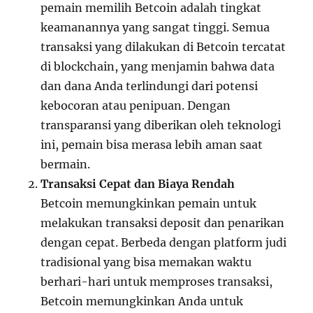
pemain memilih Betcoin adalah tingkat
keamanannya yang sangat tinggi. Semua
transaksi yang dilakukan di Betcoin tercatat
di blockchain, yang menjamin bahwa data
dan dana Anda terlindungi dari potensi
kebocoran atau penipuan. Dengan
transparansi yang diberikan oleh teknologi
ini, pemain bisa merasa lebih aman saat
bermain.
Transaksi Cepat dan Biaya Rendah
Betcoin memungkinkan pemain untuk
melakukan transaksi deposit dan penarikan
dengan cepat. Berbeda dengan platform judi
tradisional yang bisa memakan waktu
berhari-hari untuk memproses transaksi,
Betcoin memungkinkan Anda untuk