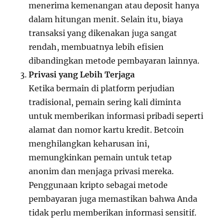
menerima kemenangan atau deposit hanya
dalam hitungan menit. Selain itu, biaya
transaksi yang dikenakan juga sangat
rendah, membuatnya lebih efisien
dibandingkan metode pembayaran lainnya.
Privasi yang Lebih Terjaga
Ketika bermain di platform perjudian
tradisional, pemain sering kali diminta
untuk memberikan informasi pribadi seperti
alamat dan nomor kartu kredit. Betcoin
menghilangkan keharusan ini,
memungkinkan pemain untuk tetap
anonim dan menjaga privasi mereka.
Penggunaan kripto sebagai metode
pembayaran juga memastikan bahwa Anda
tidak perlu memberikan informasi sensitif.