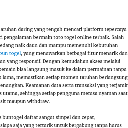
taruhan daring yang tengah mencari platform tepercaya
 pengalaman bermain toto togel online terbaik. Salah
g sedang naik daun dan mampu memenuhi kebutuhan
bun togel
, yang menawarkan berbagai fitur menarik dan
an yang responsif. Dengan kemudahan akses melalui
 pemain bisa langsung masuk ke dalam permainan tanpa
 lama, memastikan setiap momen taruhan berlangsung
enangkan. Keamanan data serta transaksi yang terjami
as utama, sehingga setiap pengguna merasa nyaman saat
sit maupun withdraw.
es buntogel daftar sangat simpel dan cepat,
apa saja yang tertarik untuk bergabung tanpa harus