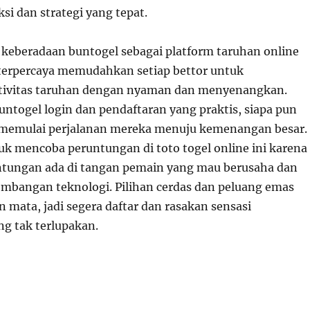
si dan strategi yang tepat.
keberadaan buntogel sebagai platform taruhan online
terpercaya memudahkan setiap bettor untuk
tivitas taruhan dengan nyaman dan menyenangkan.
untogel login dan pendaftaran yang praktis, siapa pun
 memulai perjalanan mereka menuju kemenangan besar.
uk mencoba peruntungan di toto togel online ini karena
ntungan ada di tangan pemain yang mau berusaha dan
mbangan teknologi. Pilihan cerdas dan peluang emas
 mata, jadi segera daftar dan rasakan sensasi
g tak terlupakan.