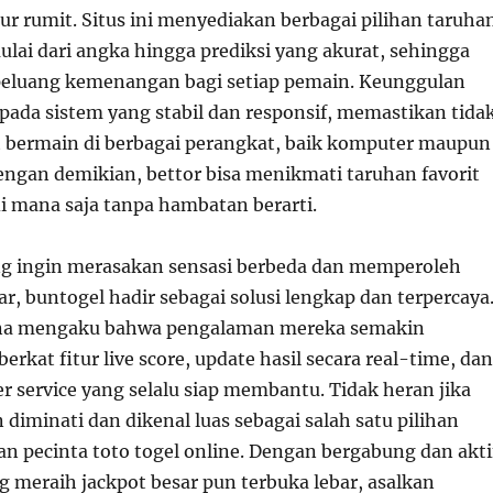
ur rumit. Situs ini menyediakan berbagai pilihan taruha
ulai dari angka hingga prediksi yang akurat, sehingga
eluang kemenangan bagi setiap pemain. Keunggulan
 pada sistem yang stabil dan responsif, memastikan tida
t bermain di berbagai perangkat, baik komputer maupun
Dengan demikian, bettor bisa menikmati taruhan favorit
di mana saja tanpa hambatan berarti.
g ingin merasakan sensasi berbeda dan memperoleh
, buntogel hadir sebagai solusi lengkap dan terpercaya
na mengaku bahwa pengalaman mereka semakin
kat fitur live score, update hasil secara real-time, dan
r service yang selalu siap membantu. Tidak heran jika
n diminati dan dikenal luas sebagai salah satu pilihan
an pecinta toto togel online. Dengan bergabung dan akti
g meraih jackpot besar pun terbuka lebar, asalkan