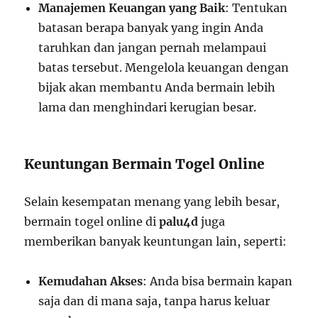
Manajemen Keuangan yang Baik
: Tentukan
batasan berapa banyak yang ingin Anda
taruhkan dan jangan pernah melampaui
batas tersebut. Mengelola keuangan dengan
bijak akan membantu Anda bermain lebih
lama dan menghindari kerugian besar.
Keuntungan Bermain Togel Online
Selain kesempatan menang yang lebih besar,
bermain togel online di
palu4d
juga
memberikan banyak keuntungan lain, seperti:
Kemudahan Akses
: Anda bisa bermain kapan
saja dan di mana saja, tanpa harus keluar