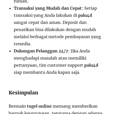
rumah.
Transaksi yang Mudah dan Cepat
: Setiap
transaksi yang Anda lakukan di
palu4d
sangat cepat dan aman. Deposit dan
penarikan bisa dilakukan dengan mudah
melalui berbagai metode pembayaran yang
tersedia.
Dukungan Pelanggan 24/7
: Jika Anda
menghadapi masalah atau memiliki
pertanyaan, tim customer support
palu4d
siap membantu Anda kapan saja.
Kesimpulan
Bermain
togel online
memang memberikan
banyak keuntungan, terutama dengan adanya