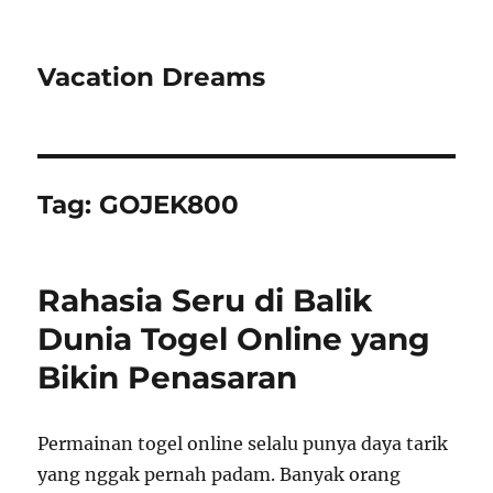
Vacation Dreams
Tag:
GOJEK800
Rahasia Seru di Balik
Dunia Togel Online yang
Bikin Penasaran
Permainan togel online selalu punya daya tarik
yang nggak pernah padam. Banyak orang