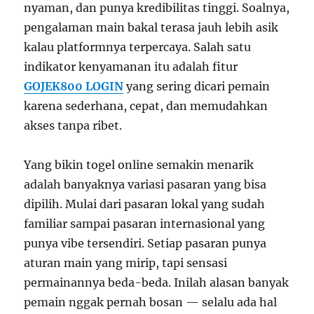
nyaman, dan punya kredibilitas tinggi. Soalnya,
pengalaman main bakal terasa jauh lebih asik
kalau platformnya terpercaya. Salah satu
indikator kenyamanan itu adalah fitur
GOJEK800 LOGIN
yang sering dicari pemain
karena sederhana, cepat, dan memudahkan
akses tanpa ribet.
Yang bikin togel online semakin menarik
adalah banyaknya variasi pasaran yang bisa
dipilih. Mulai dari pasaran lokal yang sudah
familiar sampai pasaran internasional yang
punya vibe tersendiri. Setiap pasaran punya
aturan main yang mirip, tapi sensasi
permainannya beda-beda. Inilah alasan banyak
pemain nggak pernah bosan — selalu ada hal