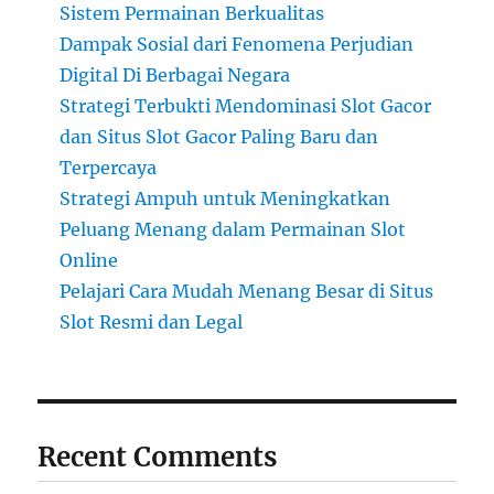
Sistem Permainan Berkualitas
Dampak Sosial dari Fenomena Perjudian
Digital Di Berbagai Negara
Strategi Terbukti Mendominasi Slot Gacor
dan Situs Slot Gacor Paling Baru dan
Terpercaya
Strategi Ampuh untuk Meningkatkan
Peluang Menang dalam Permainan Slot
Online
Pelajari Cara Mudah Menang Besar di Situs
Slot Resmi dan Legal
Recent Comments