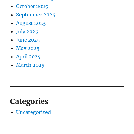
October 2025
September 2025
August 2025
July 2025
June 2025
May 2025
April 2025
March 2025
Categories
Uncategorized