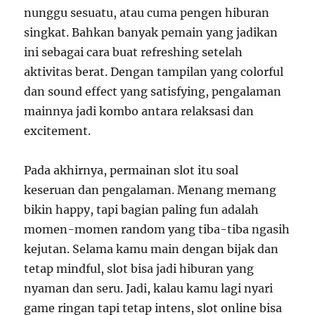
nunggu sesuatu, atau cuma pengen hiburan
singkat. Bahkan banyak pemain yang jadikan
ini sebagai cara buat refreshing setelah
aktivitas berat. Dengan tampilan yang colorful
dan sound effect yang satisfying, pengalaman
mainnya jadi kombo antara relaksasi dan
excitement.
Pada akhirnya, permainan slot itu soal
keseruan dan pengalaman. Menang memang
bikin happy, tapi bagian paling fun adalah
momen-momen random yang tiba-tiba ngasih
kejutan. Selama kamu main dengan bijak dan
tetap mindful, slot bisa jadi hiburan yang
nyaman dan seru. Jadi, kalau kamu lagi nyari
game ringan tapi tetap intens, slot online bisa