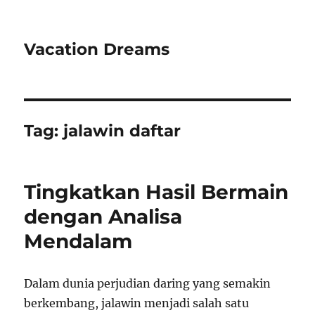
Vacation Dreams
Tag:
jalawin daftar
Tingkatkan Hasil Bermain
dengan Analisa
Mendalam
Dalam dunia perjudian daring yang semakin
berkembang, jalawin menjadi salah satu