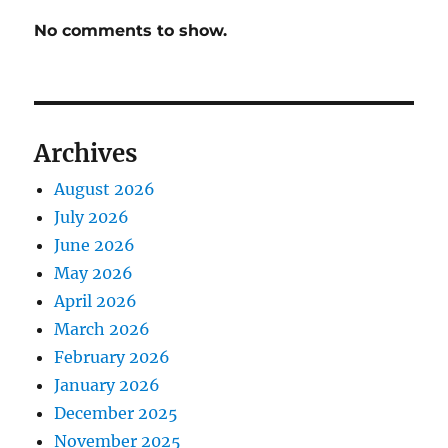
No comments to show.
Archives
August 2026
July 2026
June 2026
May 2026
April 2026
March 2026
February 2026
January 2026
December 2025
November 2025