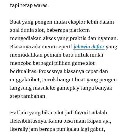
tapi tetap waras.
Buat yang pengen mulai eksplor lebih dalam
soal dunia slot, beberapa platform
menyediakan akses yang praktis dan nyaman.
Biasanya ada menu seperti
jalawin daftar
yang
memudahkan pemain baru untuk mulai
mencoba berbagai pilihan game slot
berkualitas. Prosesnya biasanya cepat dan
enggak ribet, cocok banget buat yang pengen
langsung masuk ke gameplay tanpa banyak
step tambahan.
Hal lain yang bikin slot jadi favorit adalah
fleksibilitasnya. Kamu bisa main kapan aja,
literally jam berapa pun kalau lagi gabut,