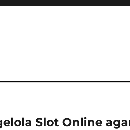
elola Slot Online aga