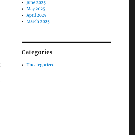
June 2025
May 2025
April 2025
March 2025
Categories
g
Uncategorized
n