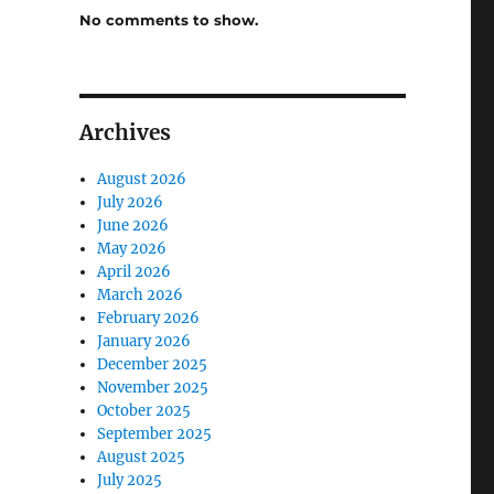
No comments to show.
Archives
August 2026
July 2026
June 2026
May 2026
April 2026
March 2026
February 2026
January 2026
December 2025
November 2025
October 2025
September 2025
August 2025
July 2025